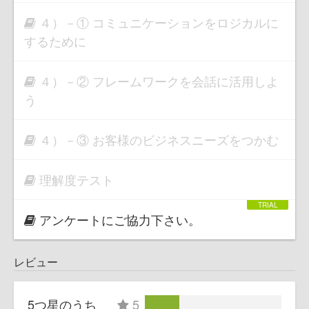
４）－① コミュニケーションをロジカルに
するために
４）－② フレームワークを会話に活用しよ
う
４）－③ お客様のビジネスニーズをつかむ
理解度テスト
アンケートにご協力下さい。
レビュー
5つ星のうち
5