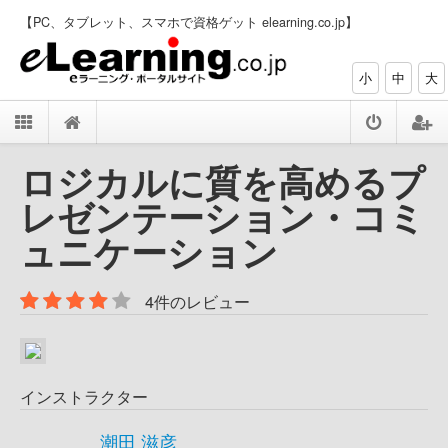
【PC、タブレット、スマホで資格ゲット elearning.co.jp】
小
中
大
ロジカルに質を高めるプ
レゼンテーション・コミ
ュニケーション
4件のレビュー
インストラクター
潮田 滋彦