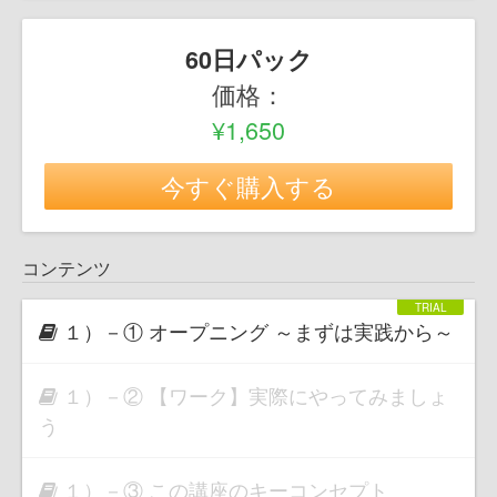
60日パック
価格：
¥1,650
今すぐ購入する
コンテンツ
１）－① オープニング ～まずは実践から～
１）－② 【ワーク】実際にやってみましょ
う
１）－③ この講座のキーコンセプト