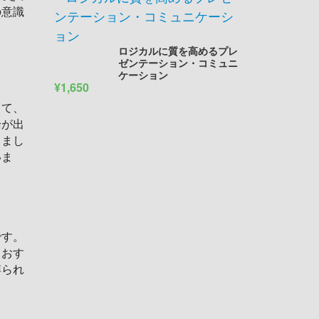
の意識
ロジカルに質を高めるプレ
ゼンテーション・コミュニ
ケーション
¥1,650
って、
論が出
じまし
いま
です。
もおす
縛られ