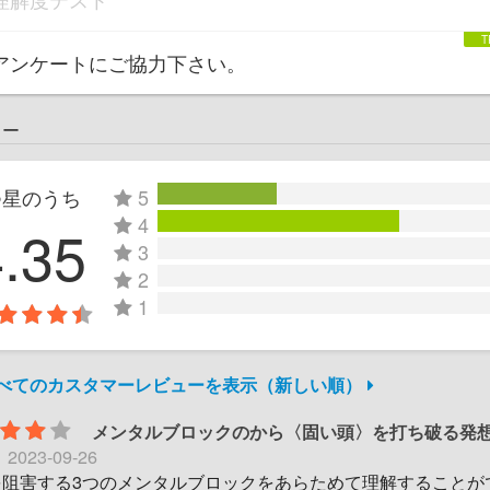
アンケートにご協力下さい。
ュー
つ星のうち
5
4
4.35
3
2
1
すべてのカスタマーレビューを表示（新しい順）
メンタルブロックのから〈固い頭〉を打ち破る発
日
2023-09-26
を阻害する3つのメンタルブロックをあらためて理解することが