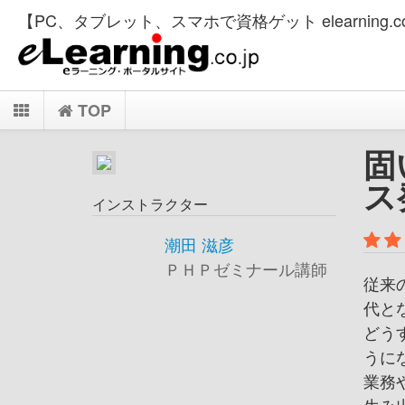
【PC、タブレット、スマホで資格ゲット elearning.co
TOP
固
ス
インストラクター
潮田 滋彦
ＰＨＰゼミナール講師
従来
代と
どう
うに
業務