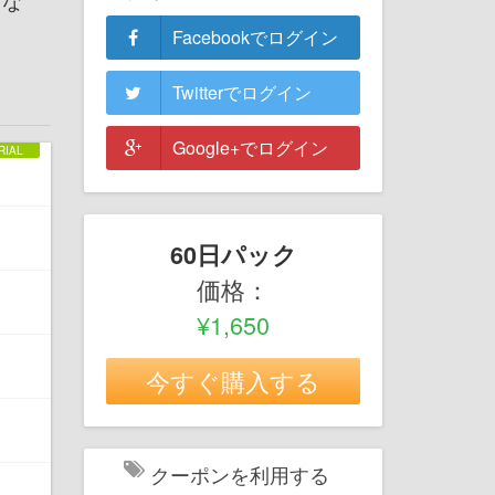
」な
。
Facebookでログイン
Twitterでログイン
Google+でログイン
60日パック
価格：
¥1,650
今すぐ購入する
クーポンを利用する