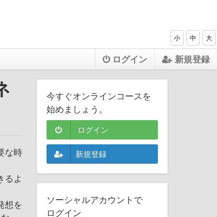
小
中
大
ログイン
新規登録
ネ
今すぐオンラインコースを
始めましょう。
ログイン
要な時
新規登録
きるよ
ソーシャルアカウントで
発想を
ログイン