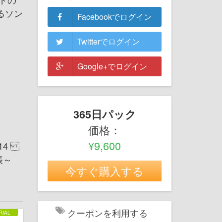
るソン
Facebookでログイン
Twitterでログイン
Google+でログイン
365日パック
価格：
¥9,600
5014
帳～
今すぐ購入する
クーポンを利用する