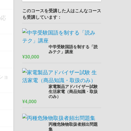
このコースを受講した人はこんなコース
の応
も受講しています：
中学受験国語を制する「読
みテク」講座
¥30,000
ショ
家電製品アドバイザー試験
生活家電（商品知識・取扱
のみ）
¥4,000
丙種危険物取扱者頻出問題
集