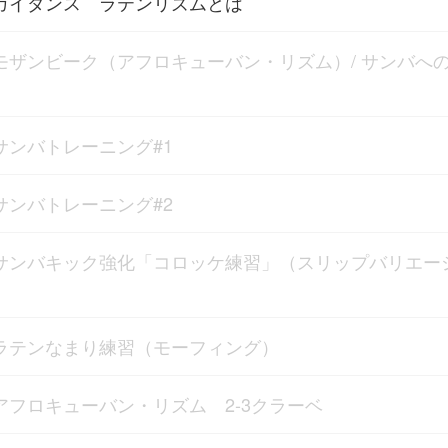
ガイダンス ラテンリズムとは
モザンビーク（アフロキューバン・リズム）/ サンバへ
サンバトレーニング#1
サンバトレーニング#2
サンバキック強化「コロッケ練習」（スリップバリエー
）
ラテンなまり練習（モーフィング）
アフロキューバン・リズム 2-3クラーベ