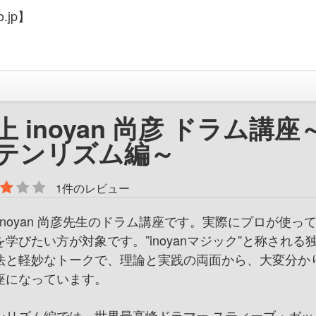
.jp】
上 inoyan 尚彦 ドラム講座
テンリズム編～
1件のレビュー
 inoyan 尚彦先生のドラム講座です。実際にプロが使っ
を学びたい方が対象です。”inoyanマジック”と称される
法と軽妙なトークで、理論と実践の両面から、大変分か
座になっています。
ンリズム編では、世界最高峰ドラマー スティーブ・ガッ