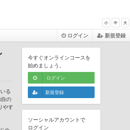
小
中
大
ログイン
新規登録
～
今すぐオンラインコースを
始めましょう。
ログイン
ている
新規登録
独自の
りやす
ソーシャルアカウントで
ログイン
ドの