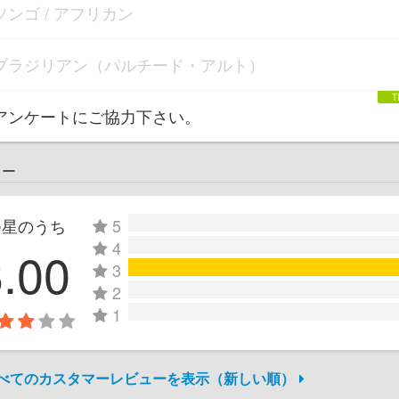
ソンゴ / アフリカン
ブラジリアン（パルチード・アルト）
アンケートにご協力下さい。
ュー
つ星のうち
5
4
3.00
3
2
1
すべてのカスタマーレビューを表示（新しい順）