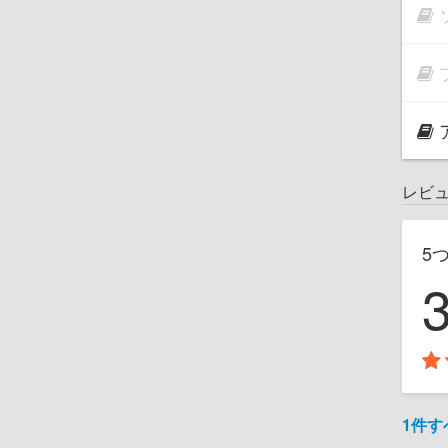
レビ
5
1件