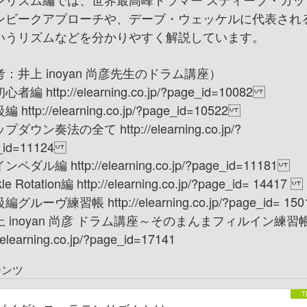
ンビークアプローチや、デーブ・ウェッケルに代表され
いうリズムなどを分かりやすく解説しています。
：井上 inoyan 尚彦先生のドラム講座）
者編 http://elearning.co.jp/?page_id=10082
 http://elearning.co.jp/?page_id=10522
ダウン奏法の全て http://elearning.co.jp/?
_id=11124
ペダル編 http://elearning.co.jp/?page_id=11181
e Rotation編 http://elearning.co.jp/?page_id= 14417
グルーヴ練習帳 http://elearning.co.jp/?page_id= 1
 inoyan 尚彦 ドラム講座～そのまんまフィルイン練習
//elearning.co.jp/?page_id=17141
テンツ