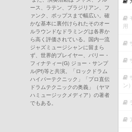
ース、ラテン、ブラジリアン、フ
ァンク、ポップスまで幅広い。確
かな基本に裏付けられたそのオー
用
ルラウンドなドラミングは各界か
ら高く評価されている。国内一流
ジャズミュージシャンに留まら
ず、世界的プレイヤー、バリー・
フィナティー(G) ジョー・サンプ
ル(Pf)等と共演。「ロックドラム
ハイパーテクニック」「プロ直伝
ン
ドラムテクニックの奥義」（ヤマ
ハミュージックメディア）の著者
でもある。