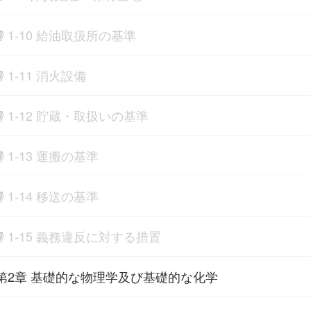
1-10 給油取扱所の基準
1-11 消火設備
1-12 貯蔵・取扱いの基準
1-13 運搬の基準
1-14 移送の基準
1-15 義務違反に対する措置
第2章 基礎的な物理学及び基礎的な化学