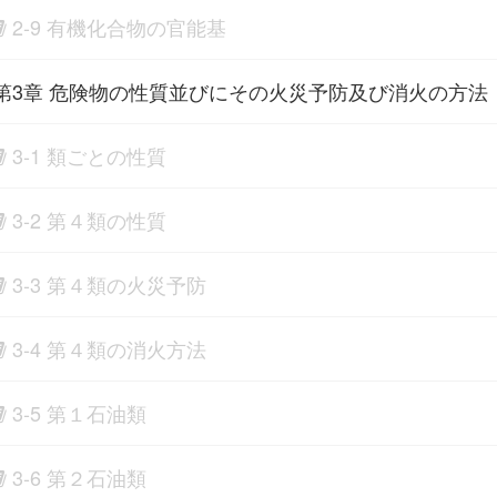
2-9 有機化合物の官能基
第3章 危険物の性質並びにその火災予防及び消火の方法
3-1 類ごとの性質
3-2 第４類の性質
3-3 第４類の火災予防
3-4 第４類の消火方法
3-5 第１石油類
3-6 第２石油類