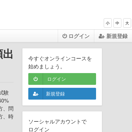
小
中
大
ログイン
新規登録
頻出
今すぐオンラインコースを
始めましょう。
ログイン
試験
新規登録
0%
方、問
方、時
ソーシャルアカウントで
ログイン