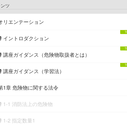
テンツ
オリエンテーション
イントロダクション
講座ガイダンス（危険物取扱者とは）
講座ガイダンス（学習法）
第1章 危険物に関する法令
1-1 消防法上の危険物
1-2 指定数量1