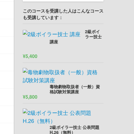
このコースを受講した人はこんなコース
も受講しています：
2級ボイ
ラー技士
講座
¥5,400
毒物劇物取扱者（一般）資
格試験対策講座
¥5,800
2級ボイラー技士 公表問題
H.26（無料）