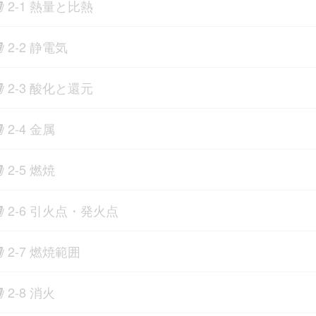
2-1 熱量と比熱
2-2 静電気
2-3 酸化と還元
2-4 金属
2-5 燃焼
2-6 引火点・発火点
2-7 燃焼範囲
2-8 消火