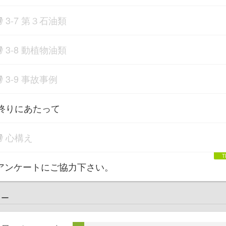
3-7 第３石油類
3-8 動植物油類
3-9 事故事例
終りにあたって
心構え
アンケートにご協力下さい。
ュー