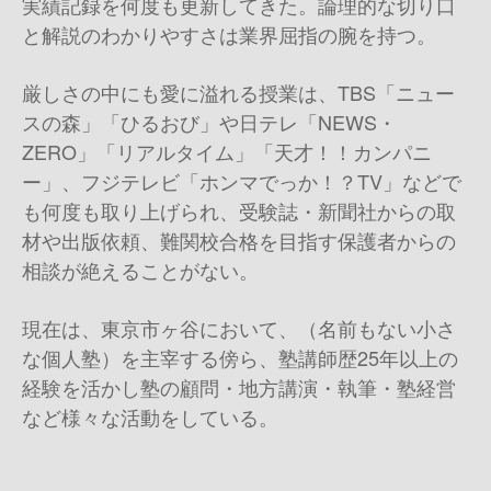
実績記録を何度も更新してきた。論理的な切り口
と解説のわかりやすさは業界屈指の腕を持つ。
厳しさの中にも愛に溢れる授業は、TBS「ニュー
スの森」「ひるおび」や日テレ「NEWS・
ZERO」「リアルタイム」「天才！！カンパニ
ー」、フジテレビ「ホンマでっか！？TV」などで
も何度も取り上げられ、受験誌・新聞社からの取
材や出版依頼、難関校合格を目指す保護者からの
相談が絶えることがない。
現在は、東京市ヶ谷において、（名前もない小さ
な個人塾）を主宰する傍ら、塾講師歴25年以上の
経験を活かし塾の顧問・地方講演・執筆・塾経営
など様々な活動をしている。