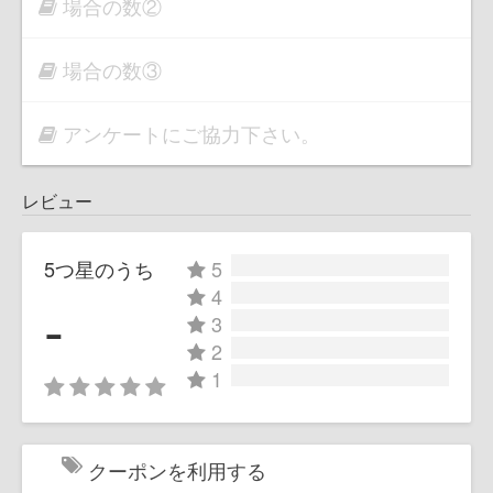
場合の数②
場合の数③
アンケートにご協力下さい。
レビュー
5つ星のうち
5
4
-
3
2
1
クーポンを利用する