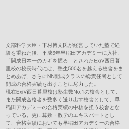
文部科学大臣・下村博文氏が経営していた塾で経
験を重ねた後、平成6年早稲田アカデミーに入社。
「開成日本一のカギを握る」とされたExiV西日暮
里校の校長時代には、塾生500名を越える校舎をま
とめあげ、さらにNN開成クラスの総責任者として
開成の合格実績を出すことに尽力した。
現在ExiV西日暮里校は塾生数No.1の校舎として、
また開成合格者を数多く送り出す校舎として、早
稲田アカデミーの合格実績の中核を担う校舎とな
っている。更に算数・数学のエキスパートとし
て、合格実績においても早稲田アカデミーの合格