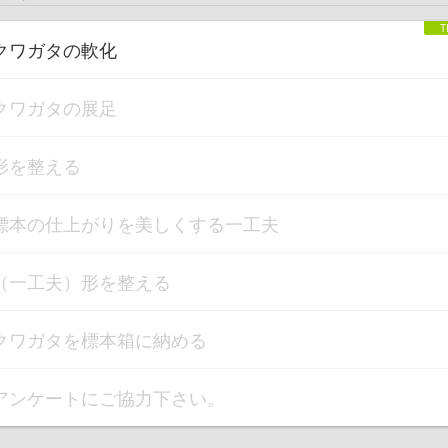
クワガタの軟化
クワガタの展足
形を整える
標本の仕上がりを美しくする一工夫
（一工夫）形を整える
クワガタを標本箱に納める
アンケートにご協力下さい。