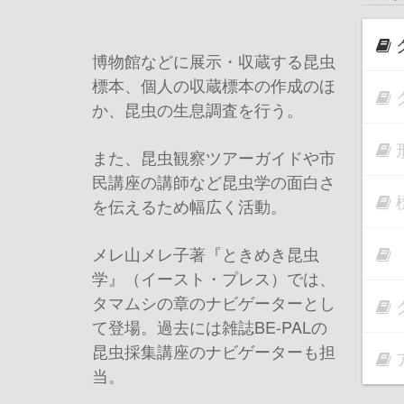
博物館などに展示・収蔵する昆虫
標本、個人の収蔵標本の作成のほ
か、昆虫の生息調査を行う。
また、昆虫観察ツアーガイドや市
民講座の講師など昆虫学の面白さ
を伝えるため幅広く活動。
メレ山メレ子著『ときめき昆虫
学』（イースト・プレス）では、
タマムシの章のナビゲーターとし
て登場。過去には雑誌BE-PALの
昆虫採集講座のナビゲーターも担
当。