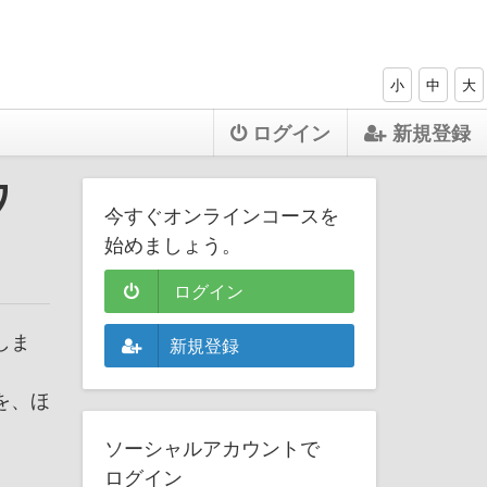
小
中
大
ログイン
新規登録
ワ
今すぐオンラインコースを
始めましょう。
ログイン
しま
新規登録
を、ほ
ソーシャルアカウントで
ログイン