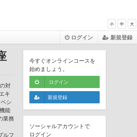
小
中
大
ログイン
新規登録
座
今すぐオンラインコースを
始めましょう。
ログイン
3の対
エキ
新規登録
スペシ
機能
の業務
ソーシャルアカウントで
ログイン
プルフ