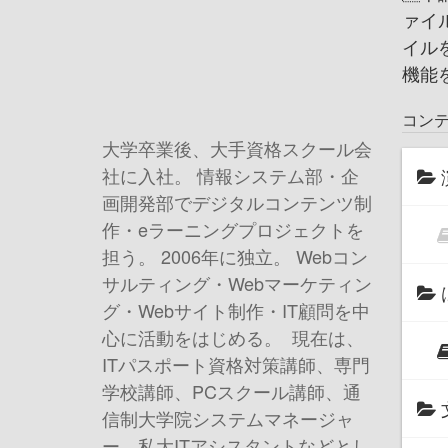
ァイ
イル
機能
コン
大学卒業後、大手資格スクール会
社に入社。 情報システム部・企
画開発部でデジタルコンテンツ制
作・eラーニングプロジェクトを
担う。 2006年に独立。 Webコン
サルティング・Webマーケティン
グ・Webサイト制作・IT顧問を中
心に活動をはじめる。 現在は、
ITパスポート資格対策講師、専門
学校講師、PCスクール講師、通
信制大学院システムマネージャ
ー、私大ITアシスタントなどとし