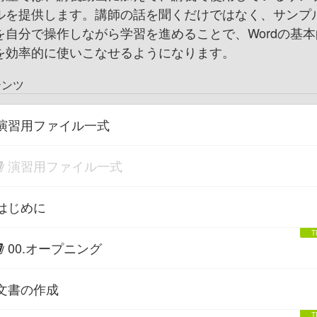
ルを提供します。講師の話を聞くだけではなく、サンプ
を自分で操作しながら学習を進めることで、Wordの基本
を効率的に使いこなせるようになります。
テンツ
演習用ファイル一式
演習用ファイル一式
はじめに
00.オープニング
文書の作成