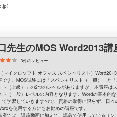
.jp】
口先生のMOS Word2013講
3件のレビュー
（マイクロソフト オフィス スペシャリスト）Word201
座です。 MOS試験には「スペシャリスト（一般）」と「
ート（上級）」の2つのレベルがありますが、本講座は
スト（一般）レベルの内容となります。Wordの基本的な
って学習していきますので、資格の取得に限らず、日々
Wordを使用する方にもお勧めの講座です。
座では、講義動画に加えて、講義で使用しているサン