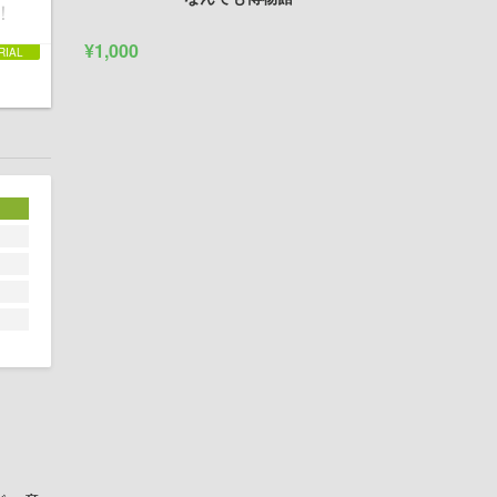
！
¥1,000