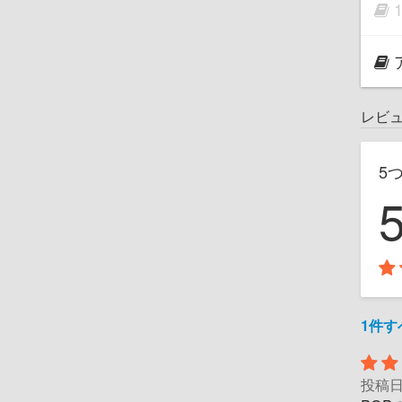
レビ
5
1件
投稿