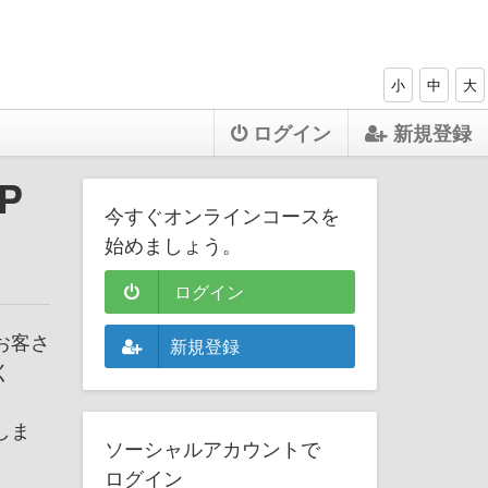
小
中
大
ログイン
新規登録
P
今すぐオンラインコースを
始めましょう。
ログイン
お客さ
新規登録
く
しま
ソーシャルアカウントで
ログイン