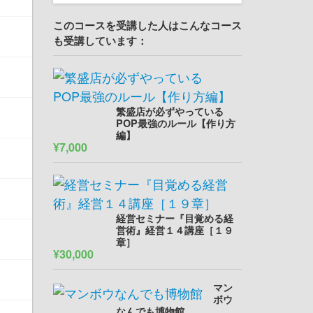
このコースを受講した人はこんなコース
も受講しています：
繁盛店が必ずやっている
POP最強のルール【作り方
編】
¥7,000
経営セミナー『目覚める経
営術』経営１４講座［１９
章］
¥30,000
マン
ボウ
なんでも博物館