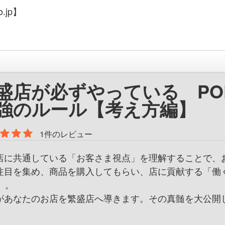
.jp】
盛店が必ずやっている PO
強のルール【考え方編】
1件のレビュー
店に共通している「お客さま視点」を理解することで、
注目を集め、商品を購入してもらい、店に貢献する「働
」。
があなたのお店を繁盛店へ導きます。その真髄を大公開