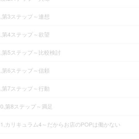
5,第3ステップ～連想
6,第4ステップ～欲望
7,第5ステップ～比較検討
8,第6ステップ～信頼
9,第7ステップ～行動
10,第8ステップ～満足
11,カリキュラム4～だからお店のPOPは働かない