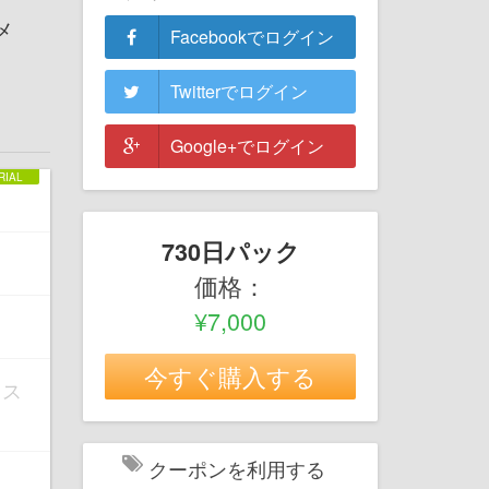
メ
Facebookでログイン
Twitterでログイン
Google+でログイン
730日パック
価格：
¥7,000
今すぐ購入する
1ス
クーポンを利用する