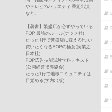
やテレビのバラエティ 番組出演
など。
【著書】繁盛店が必ずやっている
POP 最強のルール(ナツメ社)
たった1行で繁盛店に変える!つい
買いたくなるPOPの極意(実業之
日本社)
POP広告技能試験学科テキスト
(公開経営指導協会)
たった1行で地域コミュニティは
目覚める(学内出版)