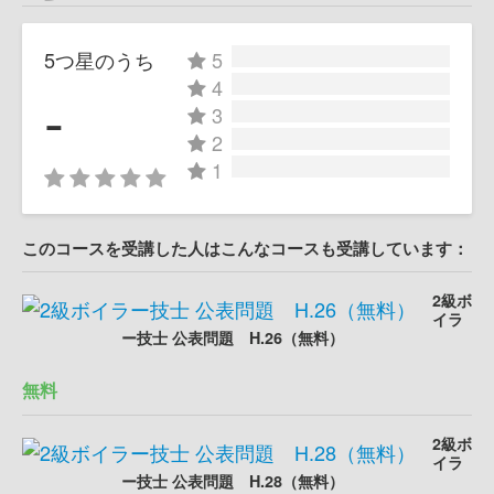
5つ星のうち
5
4
-
3
2
1
このコースを受講した人はこんなコースも受講しています：
2級ボ
イラ
ー技士 公表問題 H.26（無料）
無料
2級ボ
イラ
ー技士 公表問題 H.28（無料）