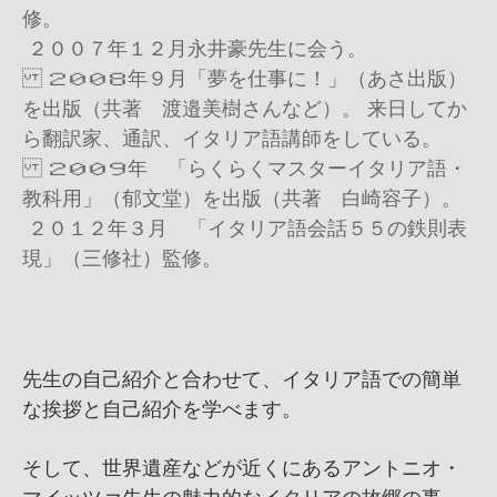
修。
２００７年１２月永井豪先生に会う。
２００８年９月「夢を仕事に！」（あさ出版）
を出版（共著 渡邉美樹さんなど）。 来日してか
ら翻訳家、通訳、イタリア語講師をしている。
２００９年 「らくらくマスターイタリア語・
教科用」（郁文堂）を出版（共著 白崎容子）。
２０１２年３月 「イタリア語会話５５の鉄則表
現」（三修社）監修。
先生の自己紹介と合わせて、イタリア語での簡単
な挨拶と自己紹介を学べます。
そして、世界遺産などが近くにあるアントニオ・
マイッツァ先生の魅力的なイタリアの故郷の事、