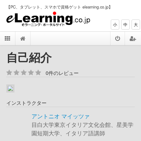
【PC、タブレット、スマホで資格ゲット elearning.co.jp】
小
中
大
自己紹介
0件のレビュー
インストラクター
アントニオ マイッツァ
目白大学東京イタリア文化会館、星美学
園短期大学、イタリア語講師