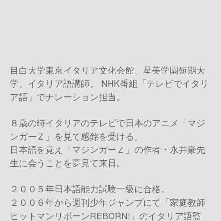
目白大学東京イタリア文化会館、星美学園短期大
学、イタリア語講師。 NHK番組「テレビでイタリ
ア語」でナレーション担当。
８歳の時イタリアのテレビで日本のアニメ「マジ
ンガーＺ」を見て感銘を受ける。
日本語を覚え「マジンガーＺ」の作者・永井豪先
生に会うことを夢見て来日。
２００５年日本語能力試験一級に合格。
２００６年から週刊少年ジャンプにて「家庭教師
ヒットマンリボーンREBORN!」のイタリア語監