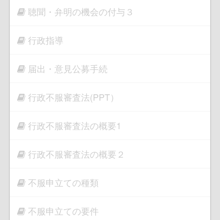
聴聞・弁明の機会の付与３
行政指導
届出・意見公募手続
行政不服審査法(PPT）
行政不服審査法の概要1
行政不服審査法の概要２
不服申立ての種類
不服申立ての要件