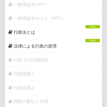
一般理論等(PPT）
一般理論等その２（PPT）
行政法とは
法律による行政の原理
行政上の法律関係
行政組織１
行政組織２
権限の委任と代理