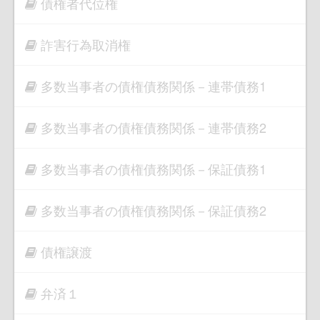
債権者代位権
詐害行為取消権
多数当事者の債権債務関係－連帯債務1
多数当事者の債権債務関係－連帯債務2
多数当事者の債権債務関係－保証債務1
多数当事者の債権債務関係－保証債務2
債権譲渡
弁済１