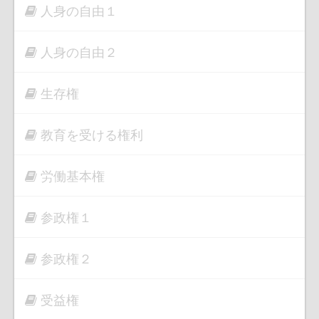
人身の自由１
人身の自由２
生存権
教育を受ける権利
労働基本権
参政権１
参政権２
受益権