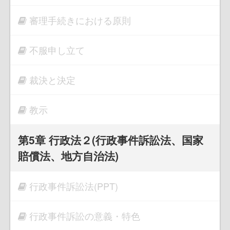
審理手続きにおける原則
不服申し立て
裁決と決定
教示
第5章 行政法２(行政事件訴訟法、国家
賠償法、地方自治法)
行政事件訴訟法(PPT)
行政事件訴訟の意義・特色