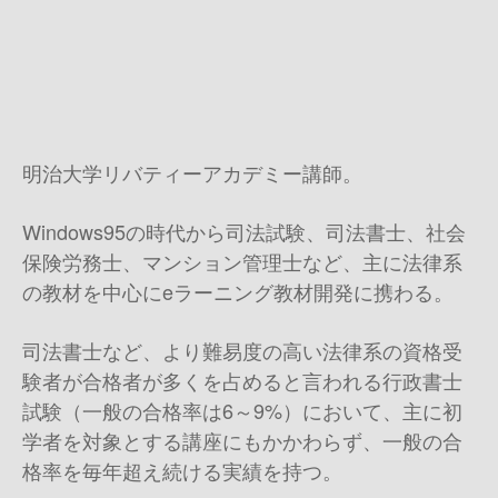
明治大学リバティーアカデミー講師。
Windows95の時代から司法試験、司法書士、社会
保険労務士、マンション管理士など、主に法律系
の教材を中心にeラーニング教材開発に携わる。
司法書士など、より難易度の高い法律系の資格受
験者が合格者が多くを占めると言われる行政書士
試験（一般の合格率は6～9%）において、主に初
学者を対象とする講座にもかかわらず、一般の合
格率を毎年超え続ける実績を持つ。