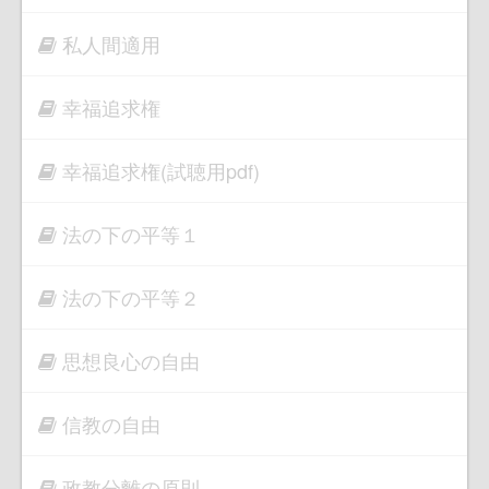
私人間適用
幸福追求権
幸福追求権(試聴用pdf)
法の下の平等１
法の下の平等２
思想良心の自由
信教の自由
政教分離の原則