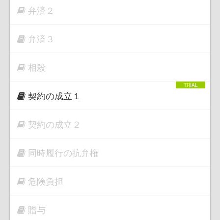
弁済２
弁済３
相殺
契約の成立１
契約の成立２
同時履行の抗弁権
危険負担
贈与