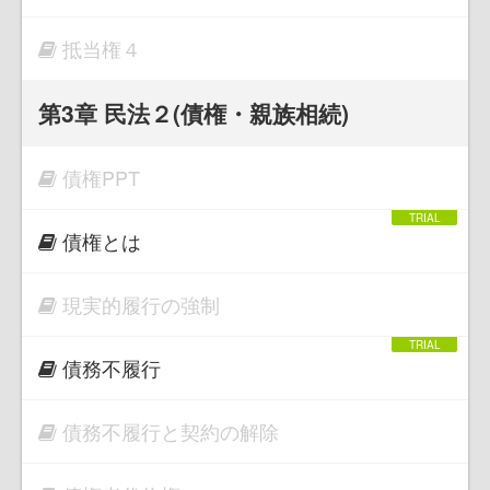
抵当権４
第3章 民法２(債権・親族相続)
債権PPT
債権とは
現実的履行の強制
債務不履行
債務不履行と契約の解除