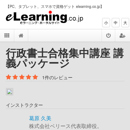
【PC、タブレット、スマホで資格ゲット elearning.co.jp】
小
中
大
行政書士合格集中講座 講
義パッケージ
1件のレビュー
インストラクター
葛原 久美
株式会社ベリース代表取締役。