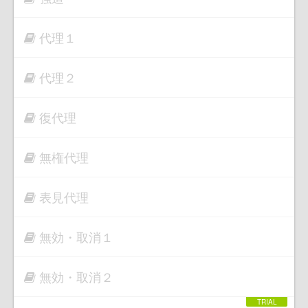
代理１
代理２
復代理
無権代理
表見代理
無効・取消１
無効・取消２