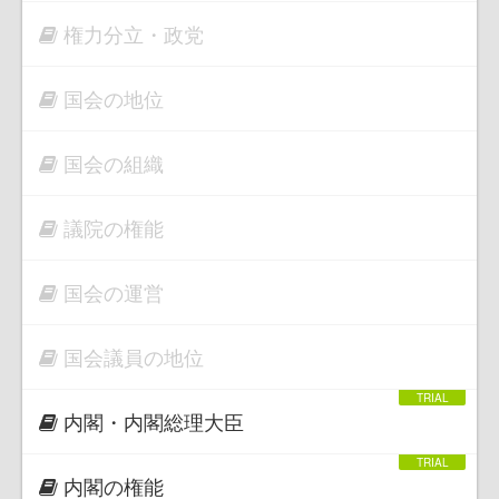
権力分立・政党
国会の地位
国会の組織
議院の権能
国会の運営
国会議員の地位
内閣・内閣総理大臣
内閣の権能