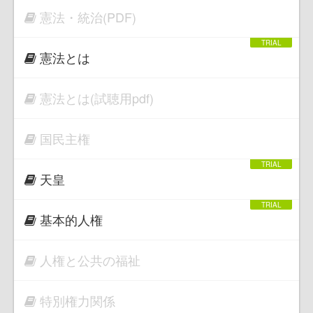
憲法・統治(PDF)
憲法とは
憲法とは(試聴用pdf)
国民主権
天皇
基本的人権
人権と公共の福祉
特別権力関係