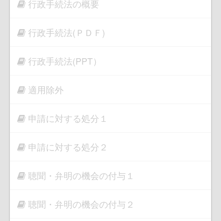
行政手続法の概要
行政手続法(ＰＤＦ)
行政手続法(PPT）
適用除外
申請に対する処分１
申請に対する処分２
聴聞・弁明の機会の付与１
聴聞・弁明の機会の付与２