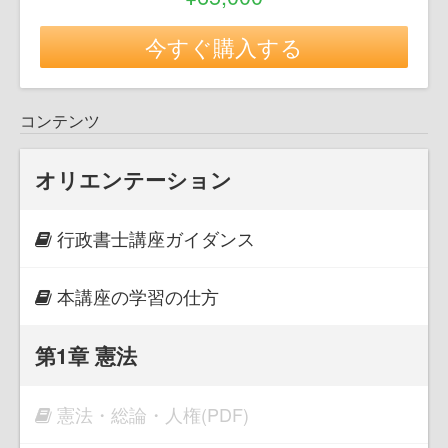
今すぐ購入する
コンテンツ
オリエンテーション
行政書士講座ガイダンス
本講座の学習の仕方
第1章 憲法
憲法・総論・人権(PDF)