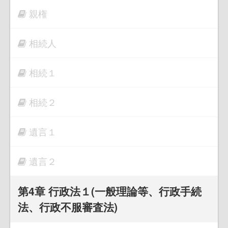
親権
相続人
相続１
相続２
遺言１
遺言２
第4章 行政法１(一般理論等、行政手続
法、行政不服審査法)