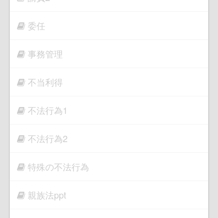
委任
事務管理
不当利得
不法行為1
不法行為2
特殊の不法行為
親族法ppt