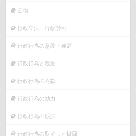
公物
行政立法・行政計画
行政行為の意義・種類
行政行為と裁量
行政行為の附款
行政行為の効力
行政行為の瑕疵
行政行為の取消しと撤回