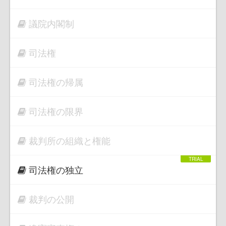
議院内閣制
司法権
司法権の帰属
司法権の限界
裁判所の組織と権能
司法権の独立
裁判の公開