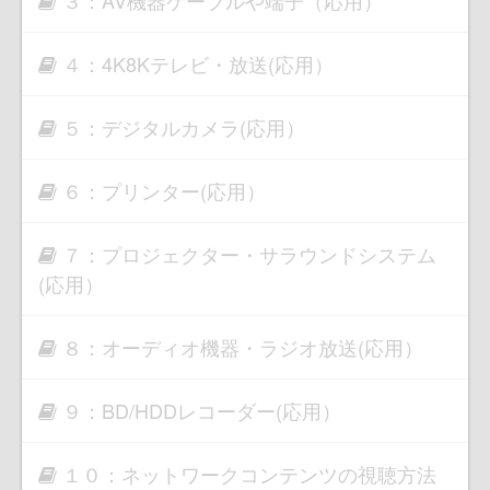
３：AV機器ケーブルや端子（応用）
４：4K8Kテレビ・放送(応用）
５：デジタルカメラ(応用）
６：プリンター(応用）
７：プロジェクター・サラウンドシステム
(応用）
８：オーディオ機器・ラジオ放送(応用）
９：BD/HDDレコーダー(応用）
１０：ネットワークコンテンツの視聴方法