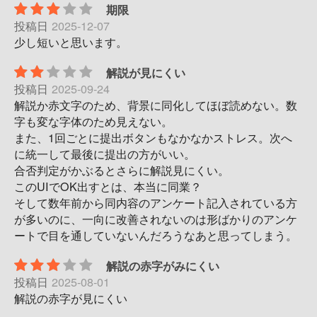
期限
投稿日
2025-12-07
少し短いと思います。
解説が見にくい
投稿日
2025-09-24
解説か赤文字のため、背景に同化してほぼ読めない。数
字も変な字体のため見えない。
また、1回ごとに提出ボタンもなかなかストレス。次へ
に統一して最後に提出の方がいい。
合否判定がかぶるとさらに解説見にくい。
このUIでOK出すとは、本当に同業？
そして数年前から同内容のアンケート記入されている方
が多いのに、一向に改善されないのは形ばかりのアンケ
ートで目を通していないんだろうなあと思ってしまう。
解説の赤字がみにくい
投稿日
2025-08-01
解説の赤字が見にくい