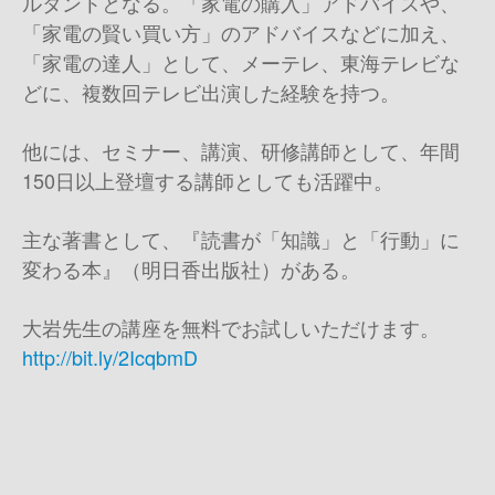
ルタントとなる。「家電の購入」アドバイスや、
「家電の賢い買い方」のアドバイスなどに加え、
「家電の達人」として、メーテレ、東海テレビな
どに、複数回テレビ出演した経験を持つ。
他には、セミナー、講演、研修講師として、年間
150日以上登壇する講師としても活躍中。
主な著書として、『読書が「知識」と「行動」に
変わる本』（明日香出版社）がある。
大岩先生の講座を無料でお試しいただけます。
http://bit.ly/2IcqbmD