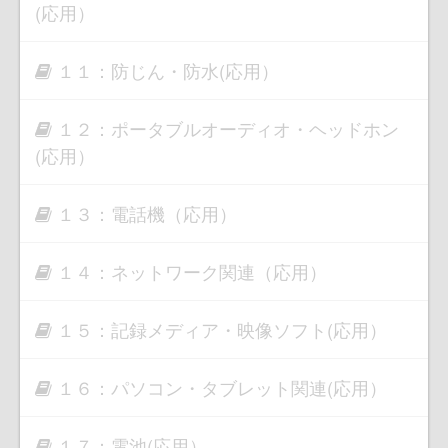
(応用）
１１：防じん・防水(応用）
１２：ポータブルオーディオ・ヘッドホン
(応用）
１３：電話機（応用）
１４：ネットワーク関連（応用）
１５：記録メディア・映像ソフト(応用）
１６：パソコン・タブレット関連(応用）
１７：電池(応用）