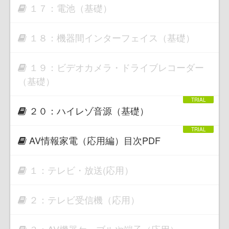
１７：電池（基礎）
１８：機器間インターフェイス（基礎）
１９：ビデオカメラ・ドライブレコーダー
（基礎）
２０：ハイレゾ音源（基礎）
AV情報家電（応用編）目次PDF
１：テレビ・放送(応用）
２：テレビ受信機（応用）