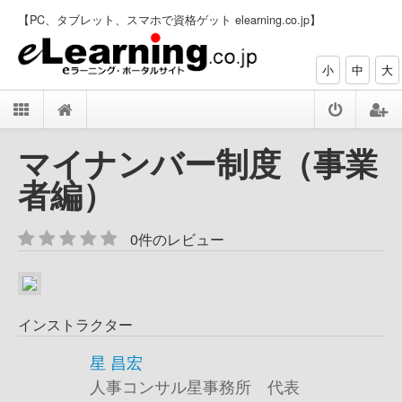
【PC、タブレット、スマホで資格ゲット elearning.co.jp】
小
中
大
マイナンバー制度（事業
者編）
0件のレビュー
インストラクター
星 昌宏
人事コンサル星事務所 代表