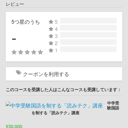
レビュー
5つ星のうち
5
4
-
3
2
1
クーポンを利用する
このコースを受講した人はこんなコースも受講しています：
中学受
験国語
を制する「読みテク」講座
¥30,000