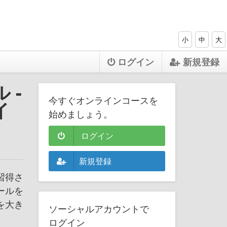
小
中
大
ログイン
新規登録
 -
今すぐオンラインコースを
イ
始めましょう。
ログイン
新規登録
習得さ
ールを
を大き
ソーシャルアカウントで
ログイン