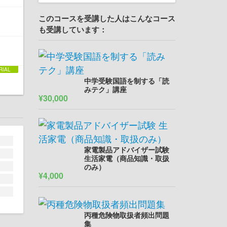
このコースを受講した人はこんなコース
も受講しています：
中学受験国語を制する「読
みテク」講座
¥30,000
家電製品アドバイザー試験
生活家電（商品知識・取扱
のみ）
¥4,000
丙種危険物取扱者頻出問題
集