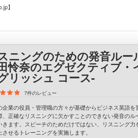
.jp】
スニングのための発音ルール
田怜奈のエグゼクティブ・
グリッシュ コース-
7件のレビュー
の企業の役員・管理職の方々が基礎からビジネス英語を
際、正確なリスニングに欠かすことのできない発音のル
いきます。スピーチのためだけではない、リスニング力
上させるトレーニングを実施します。