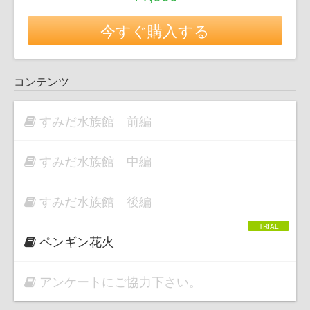
今すぐ購入する
コンテンツ
すみだ水族館 前編
すみだ水族館 中編
すみだ水族館 後編
ペンギン花火
アンケートにご協力下さい。