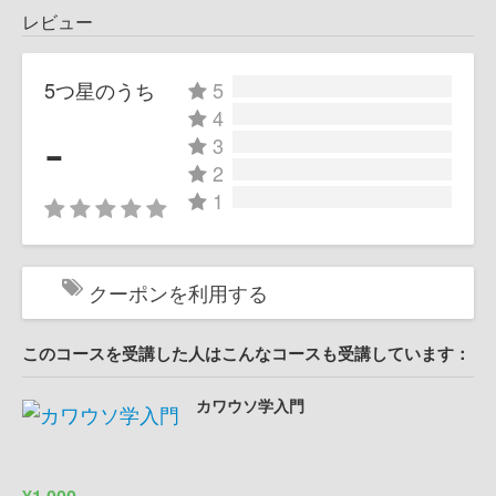
レビュー
5つ星のうち
5
4
-
3
2
1
クーポンを利用する
このコースを受講した人はこんなコースも受講しています：
カワウソ学入門