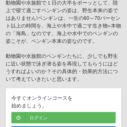
動物園や水族館で１日の大半をボーッとして、陸
上で寝て過ごすペンギンの姿は、野生本来の姿で
はありません!ペンギンは、一生の60～70パーセン
ト以上の時間を、海上や水中で過ごす生き物=本物
の「海鳥」なのです。海上や水中でのペンギンの
姿こそが、ペンギン本来の姿なのです。
動物園や水族館のペンギンたちに、少しでも野生
に近い状態で泳ぎ潜る姿を再現してもらうにはど
うすればよいのか？その具体的・効果的方法につ
いて考えていきたいと思います。
今すぐオンラインコースを
始めましょう。
ログイン