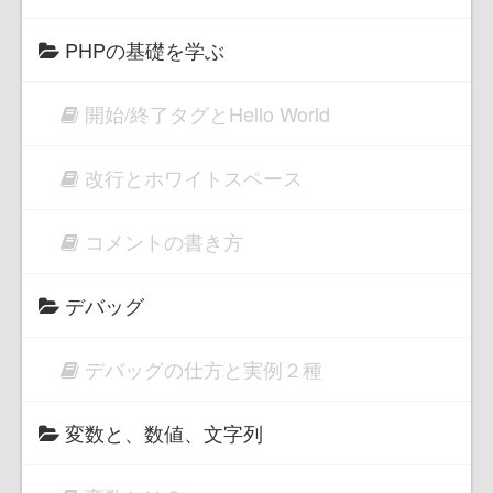
PHPの基礎を学ぶ
開始/終了タグとHello World
改行とホワイトスペース
コメントの書き方
デバッグ
デバッグの仕方と実例２種
変数と、数値、文字列