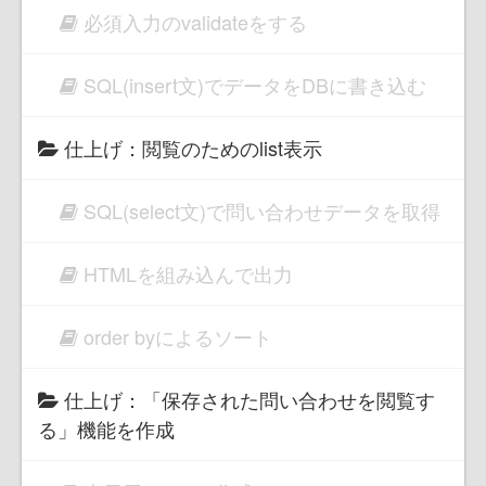
必須入力のvalidateをする
SQL(insert文)でデータをDBに書き込む
仕上げ：閲覧のためのlist表示
SQL(select文)で問い合わせデータを取得
HTMLを組み込んで出力
order byによるソート
仕上げ：「保存された問い合わせを閲覧す
る」機能を作成