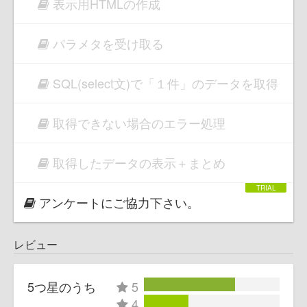
表示用HTMLの作成
パラメタを受け取る
SQL(select文)で「１件」のデータを取得
取得できない場合のエラー処理
取得したデータの表示＋まとめ
アンケートにご協力下さい。
レビュー
5つ星のうち
5
4