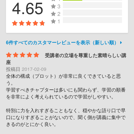
4.65
3
2
1
6件すべてのカスタマーレビューを表示（新しい順）
受講者の立場を尊重した素晴らしい講
座
投稿日
2017-02-09
全体の構成（プロット）が非常に良くできていると思
う。
学習すべきチャプターは多いにも関わらず、学習の順番
を非常によく考えられているので学習がしやすい。
特別に力を入れすぎることもなく、穏やかな語り口で早
口になりすぎることがないので、聞く側が講義に集中で
きるのがとにかく良い。