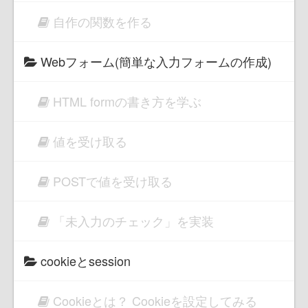
自作の関数を作る
Webフォーム(簡単な入力フォームの作成)
HTML formの書き方を学ぶ
値を受け取る
POSTで値を受け取る
「未入力のチェック」を実装
cookieとsession
Cookieとは？ Cookieを設定してみる