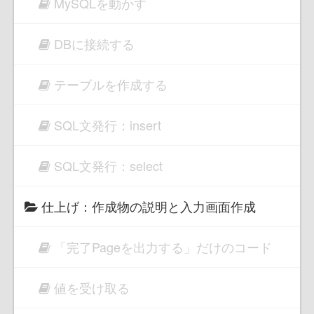
MySQLを動かす
DBに接続する
テーブルを作成する
SQL文発行：insert
SQL文発行：select
仕上げ：作成物の説明と入力画面作成
「完了Pageを出力する」だけのコード
値を受け取る