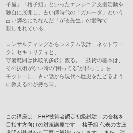
子屋」「格子組」といったエンジニア支援活動を
独自に展開し、占い師時代の「ガルーダ」という
占い師名にちなんだ「がる先生」の愛称で
親しまれている。
コンサルティングからシステム設計、ネットワー
クにセキュリティと、
守備範囲は比較的多岐に渡る。「技術の基本は、
その技術がない時の“困ってる”が根っこ」を
モットーに、古い話から現代へ歴史をたどるよう
に教えるのが持ち味。
この講座は「PHP技術者認定初級試験」の合格を
目指す方向けの対策講座です。 格子組 代表の古庄
道明が基礎から丁寧に解説いたします。 また、演