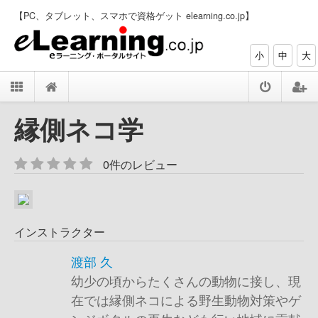
【PC、タブレット、スマホで資格ゲット elearning.co.jp】
小
中
大
縁側ネコ学
0件のレビュー
インストラクター
渡部 久
幼少の頃からたくさんの動物に接し、現
在では縁側ネコによる野生動物対策やゲ