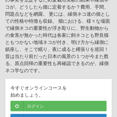
コが、どうしたら畑に定着するか？費用、手間、
問題点などを網羅。 更には、縁側ネコ達の個とし
ての性格や特徴も収録。 畑における、様々な場面
で縁側ネコの重要性が浮き彫りに、野生動物から
の食害が無かった時代は各家に飼ネコとも野良猫
ともつかない地域ネコが付き、明け方から縁側に
鎮座し、そこで眠り、夜に成ると縄張りを巡回！
昔は当たり前だった日本の風景の１つが今また甦
る、原点回帰の重要性も再確認できるのが、縁側
ネコ学なのです。
今すぐオンラインコースを
始めましょう。
ログイン