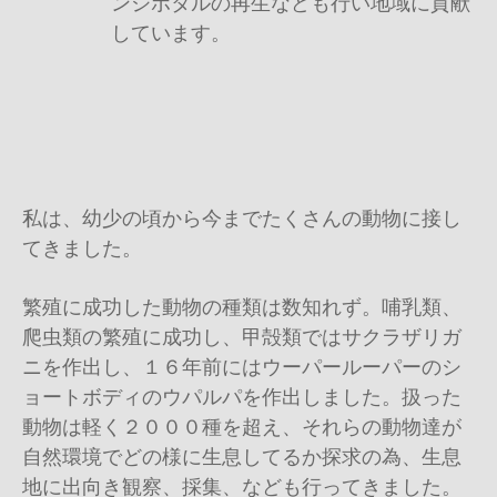
ンジボタルの再生なども行い地域に貢献
しています。
私は、幼少の頃から今までたくさんの動物に接し
てきました。
繁殖に成功した動物の種類は数知れず。哺乳類、
爬虫類の繁殖に成功し、甲殻類ではサクラザリガ
ニを作出し、１６年前にはウーパールーパーのシ
ョートボディのウパルパを作出しました。扱った
動物は軽く２０００種を超え、それらの動物達が
自然環境でどの様に生息してるか探求の為、生息
地に出向き観察、採集、なども行ってきました。