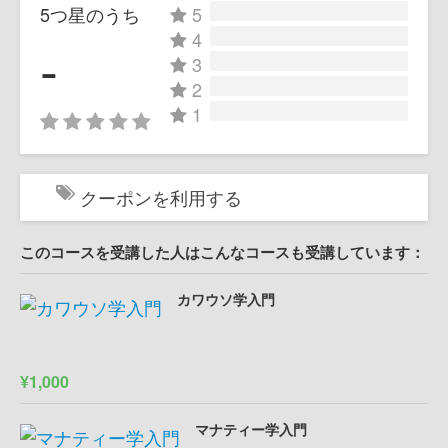
5つ星のうち
5
4
-
3
2
1
クーポンを利用する
このコースを受講した人はこんなコースも受講しています：
カワウソ学入門
¥1,000
マナティー学入門