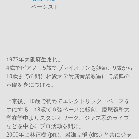
ベーシスト
1973年大阪府生まれ。
4歳でピアノ，5歳でヴァイオリンを始め、9歳から
10歳までの間に相愛大学附属音楽教室にて楽典の
基礎を身につける。
上京後、16歳で初めてエレクトリック・ベースを
手にする。18歳で６弦ベースに転向。慶應義塾大
学在学中よりスタジオワーク、ジャズ系のライブ
などを中心にプロ活動を開始。
2000年に林正樹 (pn.)、岩瀬立飛 (drs.) と共にジャ