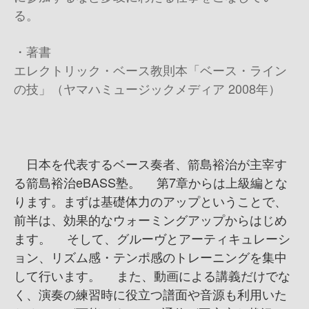
る。
・著書
エレクトリック・ベース教則本「ベース・ライン
の技」（ヤマハミュージックメディア 2008年）
日本を代表するベース奏者、箭島裕治が主宰す
る箭島裕治eBASS塾。 第7章からは上級編とな
ります。まずは基礎体力のアップということで、
前半は、効果的なウォーミングアップからはじめ
ます。 そして、グルーヴとアーティキュレーシ
ョン、リズム感・テンポ感のトレーニングを集中
して行います。 また、動画による講義だけでな
く、演奏の練習時に役立つ譜面や音源も利用いた