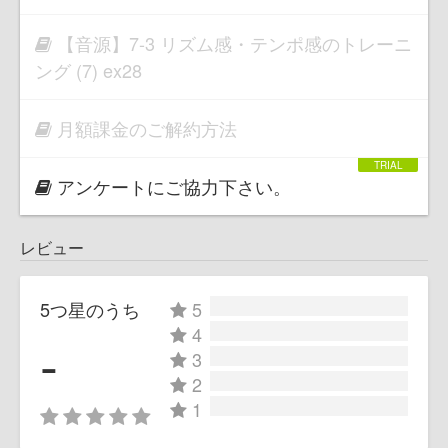
【音源】7-3 リズム感・テンポ感のトレーニ
ング (7) ex28
月額課金のご解約方法
アンケートにご協力下さい。
レビュー
5つ星のうち
5
4
-
3
2
1