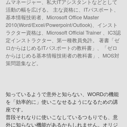
ムマネージャー、私大ITアシスタントなどとして
活動の幅を広げる。 主な資格に、ITパスポート、
基本情報技術者、Microsoft Office Master
2010(Word/Excel/Powerpoint/Outlook)、インスト
ラクター資格は、Microsoft Official Trainer 、IC3認
定インストラクター、第一種教員免許。 著書 「ゼ
ロからはじめるITパスポートの教科書」、「ゼロ
からはじめる基本情報技術者の教科書」、MOS対
策問題集など。
知っているようで意外と知らない、WORDの機能
を「効率的に」使いこなせるようになるための講
座です。
普段それなりに使いこなしているつもりでも、意
外に知らない機能があるかもしれません。オリジ