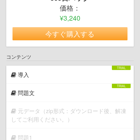
価格：
¥3,240
今すぐ購入する
コンテンツ
導入
問題文
元データ（zip形式：ダウンロード後、解凍
してご利用ください。）
問題1