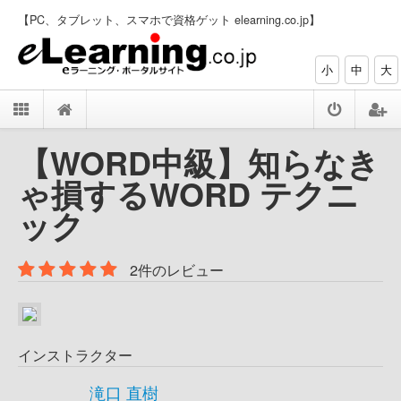
【PC、タブレット、スマホで資格ゲット elearning.co.jp】
小
中
大
【WORD中級】知らなき
ゃ損するWORD テクニ
ック
2件のレビュー
インストラクター
滝口 直樹