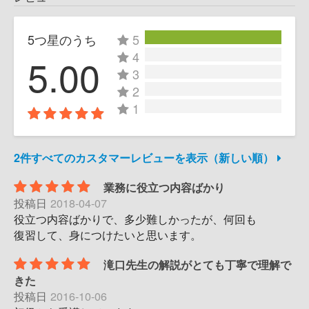
5つ星のうち
5
4
5.00
3
2
1
2件すべてのカスタマーレビューを表示（新しい順）
業務に役立つ内容ばかり
投稿日
2018-04-07
役立つ内容ばかりで、多少難しかったが、何回も
復習して、身につけたいと思います。
滝口先生の解説がとても丁寧で理解で
きた
投稿日
2016-10-06