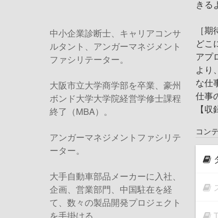
きる
［期
中小企業診断士、キャリアコンサ
どこ
ルタント、アンガーマネジメント
アプ
ファシリテーター。
より
な仕
大阪市立大学商学部を卒業、豪州
仕事
ボンド大学大学院経営学修士課程
【収
終了（MBA）。
コン
アンガーマネジメントファシリテ
ーター。
大手自動車部品メーカーに入社、
企画、営業部門、中国駐在を経
て、数々の製品開発プロジェクト
を手掛ける。