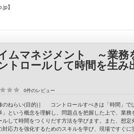
.jp】
イムマネジメント ～業務
ントロールして時間を生み
0件のレビュー
修のねらい(目的)］ コントロールすべきは「時間」で
事」という概念を理解し、問題点を把握した上で、業務
ールして時間をつくりだす方法を学びます。また、想定
の対応力を強化するためのスキルを学び、現場ですぐに