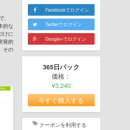
Facebookでログイン
で、
Twitterでログイン
本的な
づけに
Google+でログイン
突発的
、その
365日パック
価格：
¥3,240
今すぐ購入する
クーポンを利用する