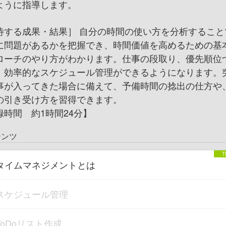
ように指導します。
待する成果・結果］ 自分の時間の使い方を分析すること
に問題があるかを把握でき、時間価値を高めるための基
ローチのやり方がわかります。仕事の段取り、優先順位
、効率的なスケジュール管理ができるようになります。
事が入ってきた場合に備えて、予備時間の捻出の仕方や
の引き受け方を習得できます。
録時間 約1時間24分】
テンツ
タイムマネジメントとは
スケジュール管理
ToDoリスト作成