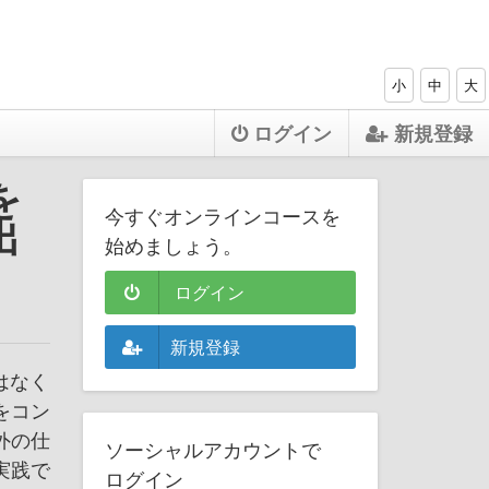
小
中
大
ログイン
新規登録
を
今すぐオンラインコースを
出
始めましょう。
ログイン
新規登録
はなく
をコン
外の仕
ソーシャルアカウントで
実践で
ログイン