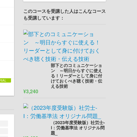
このコースを受講した人はこんなコース
も受講しています：
部下とのコミュニケーショ
ン ～明日からすぐに使え
る！リーダーとして身に付
けておくべき聴く技術・伝
える技術
¥3,240
（2023年度受験版）社労士-
Ⅰ：労働基準法 オリジナル問
題_