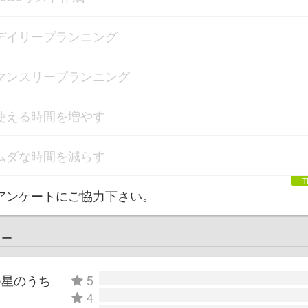
デイリープランニング
マンスリープランニング
使える時間を増やす
ムダな時間を減らす
アンケートにご協力下さい。
ュー
つ星のうち
5
4