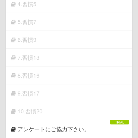
4.習慣5
5.習慣7
6.習慣9
7.習慣13
8.習慣16
9.習慣17
10.習慣20
アンケートにご協力下さい。