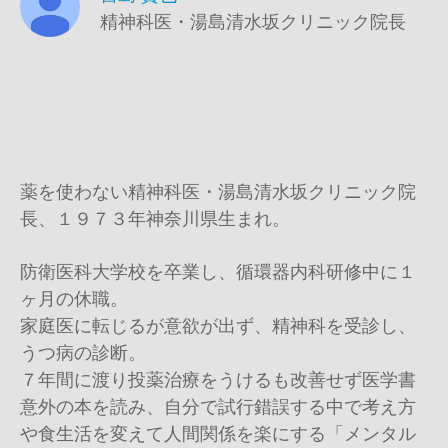
精神科医・湯島清水坂クリニック院長
薬を使わない精神科医・湯島清水坂クリニック院
長、１９７３年神奈川県生まれ。
防衛医科大学校を卒業し、循環器内科研修中に１
ヶ月の休職。
家庭医に転じるが意欲が出ず、精神科を受診し、
うつ病の診断。
７年間に渡り投薬治療をうけるも改善せず医学書
意外の本を読み、自分で試行錯誤する中で考え方
や食生活を変えて人間関係を楽にする「メンタル