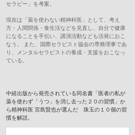
セラピー」を考案。
現在は「薬を使わない精神科医」として、考え
方・人間関係・食生活などを見直し、自分で健康
になることを手伝い、講演活動なども活発におこ
なう。 また、国際セラピスト協会の専務理事であ
り、メンタルセラピストの養成・支援をおこなっ
ている。
中経出版から発売されている同名書「医者の私が
薬を使わず「うつ」を消し去った２０の習慣」か
ら精神科医 宮島賢也が選んだ 珠玉の１０個の習
慣を解説。