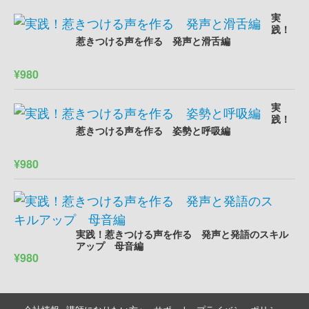
実
践！
惹きつける声を作る 発声と滑舌編
¥980
実
践！
惹きつける声を作る 姿勢と呼吸編
¥980
実践！惹きつける声を作る 発声と発語のスキル
アップ 母音編
¥980