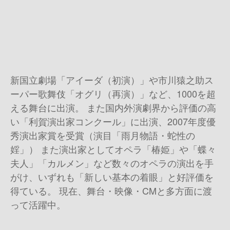
新国立劇場「アイーダ（初演）」や市川猿之助ス
ーパー歌舞伎「オグリ（再演）」など、1000を超
える舞台に出演。 また国内外演劇界から評価の高
い「利賀演出家コンクール」に出演、2007年度優
秀演出家賞を受賞（演目「雨月物語・蛇性の
婬」） また演出家としてオペラ「椿姫」や「蝶々
夫人」「カルメン」など数々のオペラの演出を手
がけ、いずれも「新しい基本の着眼」と好評価を
得ている。 現在、舞台・映像・CMと多方面に渡
って活躍中。