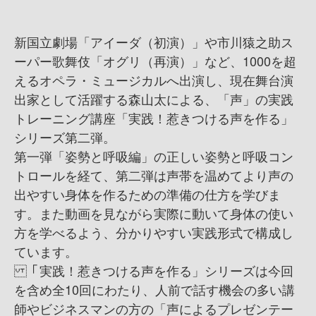
新国立劇場「アイーダ（初演）」や市川猿之助ス
ーパー歌舞伎「オグリ（再演）」など、1000を超
えるオペラ・ミュージカルへ出演し、現在舞台演
出家として活躍する森山太による、「声」の実践
トレーニング講座「実践！惹きつける声を作る」
シリーズ第二弾。
第一弾「姿勢と呼吸編」の正しい姿勢と呼吸コン
トロールを経て、第二弾は声帯を温めてより声の
出やすい身体を作るための準備の仕方を学びま
す。また動画を見ながら実際に動いて身体の使い
方を学べるよう、分かりやすい実践形式で構成し
ています。
「実践！惹きつける声を作る」シリーズは今回
を含め全10回にわたり、人前で話す機会の多い講
師やビジネスマンの方の「声によるプレゼンテー