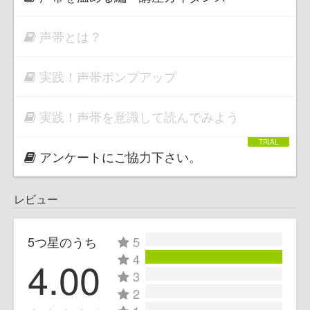
声帯とは？
実践！声帯ポンプアップ
実践！声帯を意識して読んでみよう
アンケートにご協力下さい。
レビュー
5つ星のうち
5
4
4.00
3
2