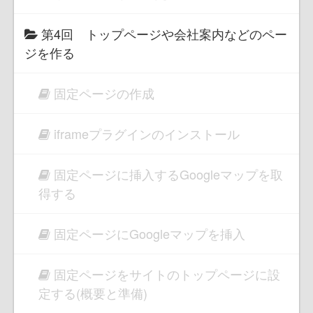
第4回 トップページや会社案内などのペー
ジを作る
固定ページの作成
iframeプラグインのインストール
固定ページに挿入するGoogleマップを取
得する
固定ページにGoogleマップを挿入
固定ページをサイトのトップページに設
定する(概要と準備)