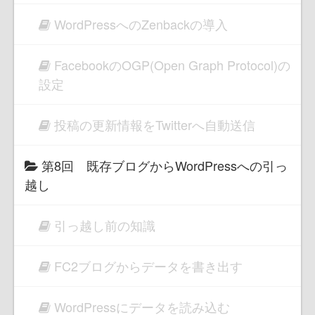
WordPressへのZenbackの導入
FacebookのOGP(Open Graph Protocol)の
設定
投稿の更新情報をTwitterへ自動送信
第8回 既存ブログからWordPressへの引っ
越し
引っ越し前の知識
FC2ブログからデータを書き出す
WordPressにデータを読み込む