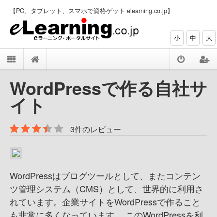
【PC、タブレット、スマホで資格ゲット elearning.co.jp】
小
中
大
WordPressで作る自社サ
イト
3件のレビュー
WordPressはブログツールとして、またコンテン
ツ管理システム（CMS）として、世界的に利用さ
れています。企業サイトをWordPressで作ること
も非常に多くなっています。 このWordPressを利