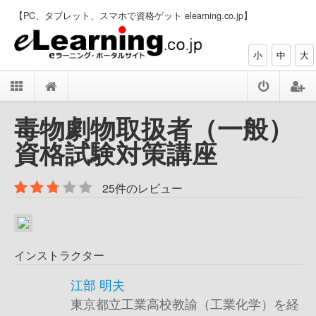
【PC、タブレット、スマホで資格ゲット elearning.co.jp】
小
中
大
毒物劇物取扱者（一般）
資格試験対策講座
25件のレビュー
インストラクター
江部 明夫
東京都立工業高校教諭（工業化学）を経