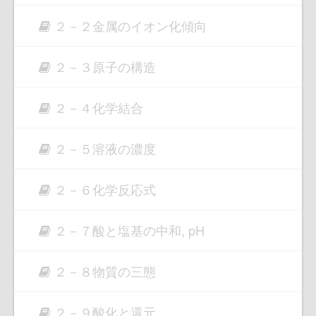
２－２金属のイオン化傾向
２－３原子の構造
２－４化学結合
２－５溶液の濃度
２－６化学反応式
２－７酸と塩基の中和, pH
２－８物質の三態
２－９酸化と還元