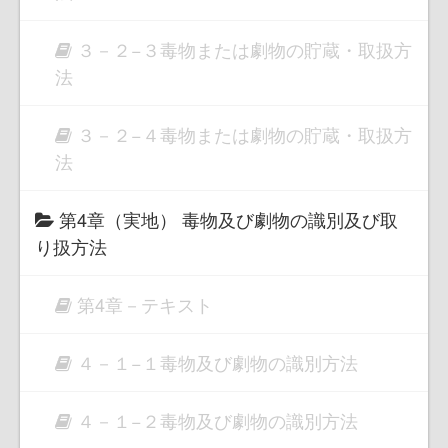
３－２−３毒物または劇物の貯蔵・取扱方
法
３－２−４毒物または劇物の貯蔵・取扱方
法
第4章（実地） 毒物及び劇物の識別及び取
り扱方法
第4章－テキスト
４－１−１毒物及び劇物の識別方法
４－１−２毒物及び劇物の識別方法