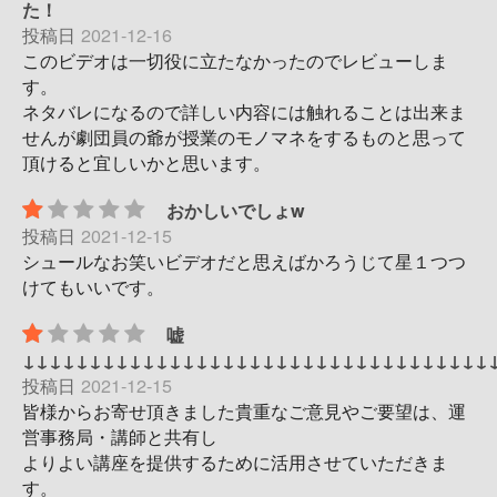
た！
投稿日
2021-12-16
このビデオは一切役に立たなかったのでレビューしま
す。
ネタバレになるので詳しい内容には触れることは出来ま
せんが劇団員の爺が授業のモノマネをするものと思って
頂けると宜しいかと思います。
おかしいでしょw
投稿日
2021-12-15
シュールなお笑いビデオだと思えばかろうじて星１つつ
けてもいいです。
嘘
↓↓↓↓↓↓↓↓↓↓↓↓↓↓↓↓↓↓↓↓↓↓↓↓↓↓↓↓↓↓↓↓↓↓↓
投稿日
2021-12-15
皆様からお寄せ頂きました貴重なご意見やご要望は、運
営事務局・講師と共有し
よりよい講座を提供するために活用させていただきま
す。