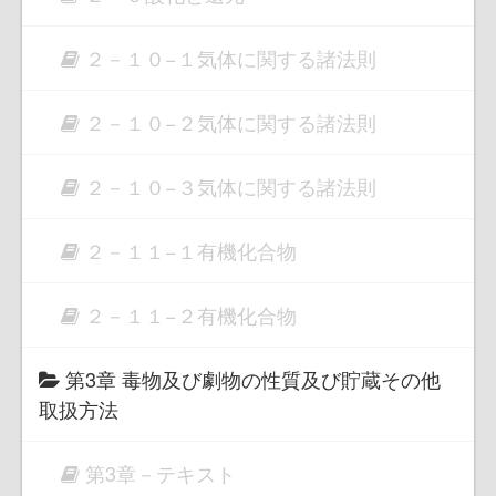
２－１０−１気体に関する諸法則
２－１０−２気体に関する諸法則
２－１０−３気体に関する諸法則
２－１１−１有機化合物
２－１１−２有機化合物
第3章 毒物及び劇物の性質及び貯蔵その他
取扱方法
第3章－テキスト