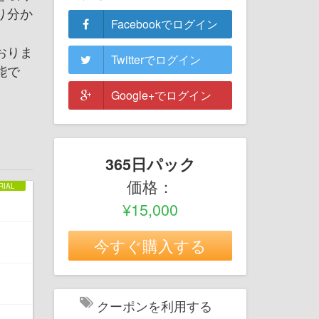
り分か
Facebookでログイン
おりま
Twitterでログイン
能で
Google+でログイン
365日パック
価格：
¥15,000
今すぐ購入する
クーポンを利用する