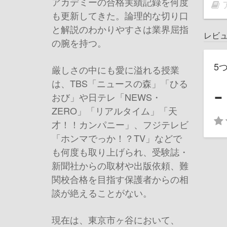
アカデミーの合格実績記録を何度
も更新してきた。論理的な切り口
と解説のわかりやすさは業界屈指
レビ
の腕を持つ。
5
厳しさの中にも愛に溢れる授業
-
は、TBS「ニュースの森」「ひる
おび」や日テレ「NEWS・
ZERO」「リアルタイム」「天
才！！カンパニー」、フジテレビ
「ホンマでっか！？TV」などで
も何度も取り上げられ、受験誌・
新聞社からの取材や出版依頼、難
関校合格を目指す保護者からの相
談が絶えることがない。
現在は、東京市ヶ谷において、