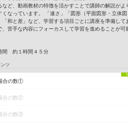
るなど、動画教材の特徴を活かすことで講師の解説がよ
すくなっています。 「速さ」「図形（平面図形・立体図
」「和と差」など、学習する項目ごとに講座を準備して
で、苦手な内容にフォーカスして学習を進めることが可
時間 約１時間４５分
テンツ
場合の数①
場合の数②
場合の数③