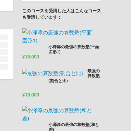
このコースを受講した人はこんなコース
も受講しています：
小澤淳の最強の算数塾(平面
図形1)
¥15,000
最強の
算数塾
(割合と比)
¥15,000
小澤淳の最強の算数塾(和と
差)