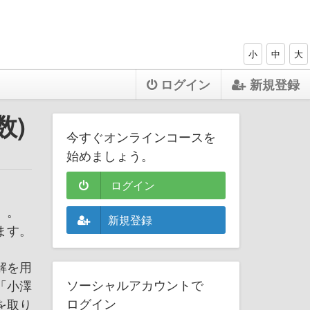
小
中
大
ログイン
新規登録
数)
今すぐオンラインコースを
始めましょう。
ログイン
」。
新規登録
ます。
解を用
ソーシャルアカウントで
「小澤
ログイン
を取り