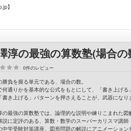
.jp】
澤淳の最強の算数塾(場合の
0件のレビュー
の勝負を握る単元である、場合の数。
で何通りかを基本的な公式をもとにして、「書き上げる
「書き上げる」パターンを押さえることが、武器になり
淳の最強の算数塾では、論理的な説明や練りこまれた図
解説に定評のある、算数・数学のスーパーカリスマ講師
の中学受験対策講座。図形問題の解説にアニメーション