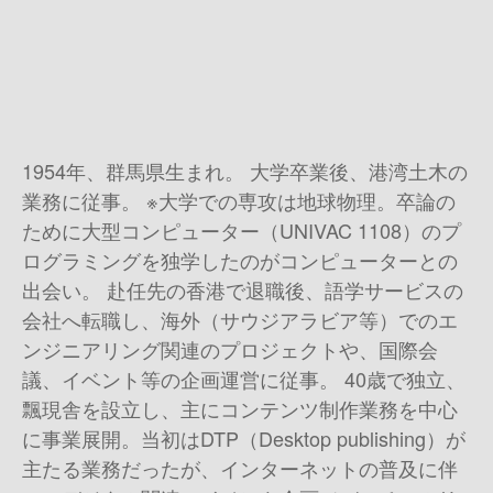
1954年、群馬県生まれ。 大学卒業後、港湾土木の
業務に従事。 ※大学での専攻は地球物理。卒論の
ために大型コンピューター（UNIVAC 1108）のプ
ログラミングを独学したのがコンピューターとの
出会い。 赴任先の香港で退職後、語学サービスの
会社へ転職し、海外（サウジアラビア等）でのエ
ンジニアリング関連のプロジェクトや、国際会
議、イベント等の企画運営に従事。 40歳で独立、
飄現舎を設立し、主にコンテンツ制作業務を中心
に事業展開。 当初はDTP（Desktop publishing）が
主たる業務だったが、インターネットの普及に伴