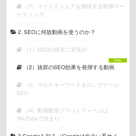
（7）マインドシェアを獲得する動画マー
ケティング
2. SEOに何故動画を使うのか？
（1）SEOの世界に変化が
（2）抜群のSEO効果を発揮する動画
（3）マルチキーワード＆ロングテール
SEO
（4）動画配信プラットフォームは
YouTubeで決まり
3.Googleを知る（Googleは出会い系サイ