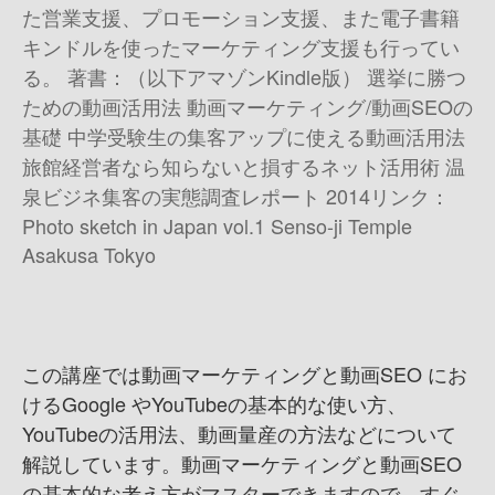
た営業支援、プロモーション支援、また電子書籍
キンドルを使ったマーケティング支援も行ってい
る。 著書：（以下アマゾンKindle版） 選挙に勝つ
ための動画活用法 動画マーケティング/動画SEOの
基礎 中学受験生の集客アップに使える動画活用法
旅館経営者なら知らないと損するネット活用術 温
泉ビジネ集客の実態調査レポート 2014 リンク：
Photo sketch in Japan vol.1 Senso-ji Temple
Asakusa Tokyo
この講座では動画マーケティングと動画SEO にお
けるGoogle やYouTubeの基本的な使い方、
YouTubeの活用法、動画量産の方法などについて
解説しています。 動画マーケティングと動画SEO
の基本的な考え方がマスターできますので、すぐ