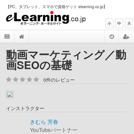
【PC、タブレット、スマホで資格ゲット elearning.co.jp】
小
中
大
動画マーケティング／動
画SEOの基礎
0件のレビュー
インストラクター
きむら 芳春
YouTubeパートナー