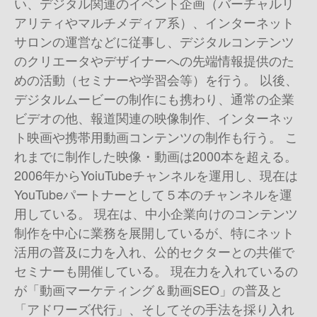
い、デジタル関連のイベント企画（バーチャルリ
アリティやマルチメディア系）、インターネット
サロンの運営などに従事し、デジタルコンテンツ
のクリエータやデザイナーへの先端情報提供のた
めの活動（セミナーや学習会等）を行う。 以後、
デジタルムービーの制作にも携わり、通常の企業
ビデオの他、報道関連の映像制作、インターネッ
ト映画や携帯用動画コンテンツの制作も行う。 こ
れまでに制作した映像・動画は2000本を超える。
2006年からYoiuTubeチャンネルを運用し、現在は
YouTubeパートナーとして５本のチャンネルを運
用している。 現在は、中小企業向けのコンテンツ
制作を中心に業務を展開しているが、特にネット
活用の普及に力を入れ、公的セクターとの共催で
セミナーも開催している。 現在力を入れているの
が「動画マーケティング＆動画SEO」の普及と
「アドワーズ代行」、そしてその手法を採り入れ