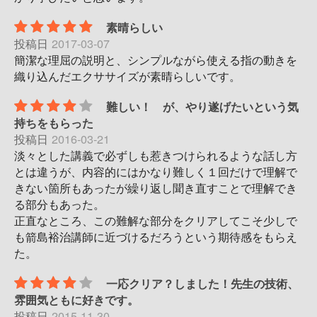
素晴らしい
投稿日
2017-03-07
簡潔な理屈の説明と、シンプルながら使える指の動きを
織り込んだエクササイズが素晴らしいです。
難しい！ が、やり遂げたいという気
持ちをもらった
投稿日
2016-03-21
淡々とした講義で必ずしも惹きつけられるような話し方
とは違うが、内容的にはかなり難しく１回だけで理解で
きない箇所もあったが繰り返し聞き直すことで理解でき
る部分もあった。
正直なところ、この難解な部分をクリアしてこそ少しで
も箭島裕治講師に近づけるだろうという期待感をもらえ
た。
一応クリア？しました！先生の技術、
雰囲気ともに好きです。
投稿日
2015-11-30