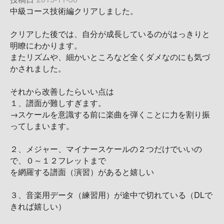
中級コース技術編クリアしました。
クリアした後では、自分が成長しているのがはっきりと
明瞭にわかります。
またリズムや、細かいところなど全くダメなのにも気づ
かされました。
それから改善したらいい点は
１、譜面が難しすぎます。
→スケールを意識する前に楽曲を弾くことに力を割り振
ってしまいます。
２、メジャー、マイナースケールの２つだけでいいの
で、０～１２フレットまで
を網羅する譜面（演習）があると嬉しい
３、音楽用データ（練習用）が途中で切れている（DLで
きれば嬉しい）