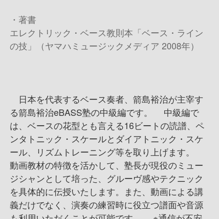
・著書
エレクトリック・ベース教則本「ベース・ライン
の技」（ヤマハミュージックメディア 2008年）
日本を代表するベース奏者、箭島裕治が主宰す
る箭島裕治eBASS塾の中級編です。 中級編で
は、ベースの花型とも言える16ビートの読譜、ペ
ンタトニック・スケールとダイアトニック・スケ
ール、リズムトレーニング等を取り上げます。
動画教材の特徴を活かして、塾長が現役のミュー
ジシャンとして培った、グルーヴ感やテクニック
を具体的に伝授いたします。また、動画による講
義だけでなく、演奏の練習時に役立つ譜面や音源
も利用いただくことが可能です。 ※通信が不安