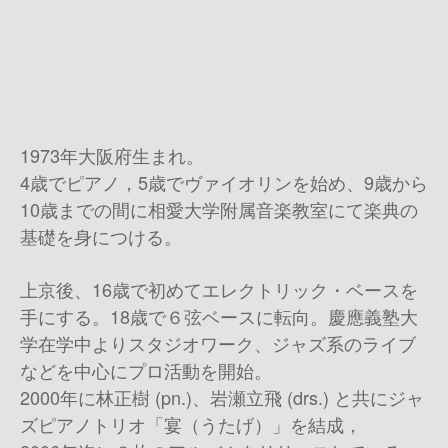
1973年大阪府生まれ。
4歳でピアノ，5歳でヴァイオリンを始め、9歳から
10歳までの間に相愛大学附属音楽教室にて楽典の
基礎を身につける。
上京後、16歳で初めてエレクトリック・ベースを
手にする。18歳で６弦ベースに転向。慶應義塾大
学在学中よりスタジオワーク、ジャズ系のライブ
などを中心にプロ活動を開始。
2000年に林正樹 (pn.)、岩瀬立飛 (drs.) と共にジャ
ズピアノトリオ「宴（うたげ）」を結成，