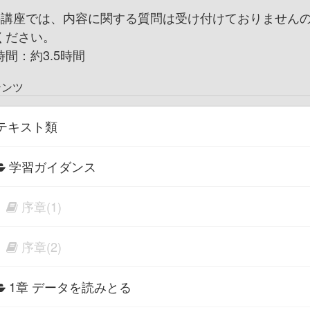
の講座では、内容に関する質問は受け付けておりません
ください。
時間：約3.5時間
テンツ
テキスト類
学習ガイダンス
序章(1)
序章(2)
1章 データを読みとる