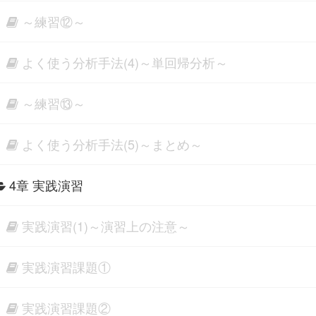
～練習⑫～
よく使う分析手法(4)～単回帰分析～
～練習⑬～
よく使う分析手法(5)～まとめ～
4章 実践演習
実践演習(1)～演習上の注意～
実践演習課題①
実践演習課題②