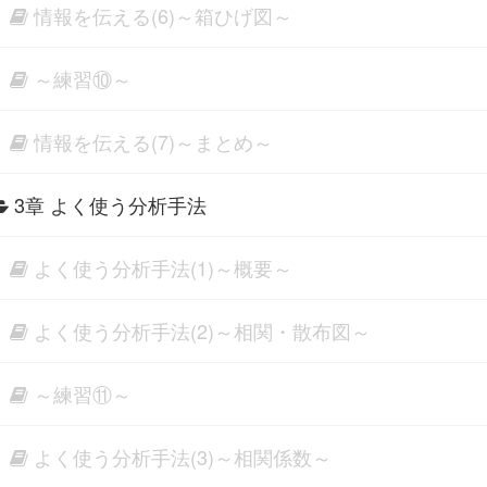
情報を伝える(6)～箱ひげ図～
～練習⑩～
情報を伝える(7)～まとめ～
3章 よく使う分析手法
よく使う分析手法(1)～概要～
よく使う分析手法(2)～相関・散布図～
～練習⑪～
よく使う分析手法(3)～相関係数～