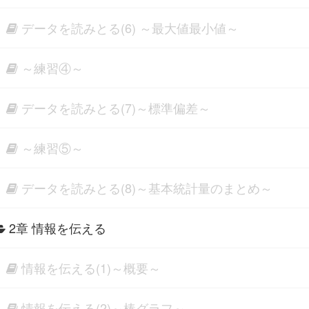
データを読みとる(6) ～最大値最小値～
～練習④～
データを読みとる(7)～標準偏差～
～練習⑤～
データを読みとる(8)～基本統計量のまとめ～
2章 情報を伝える
情報を伝える(1)～概要～
情報を伝える(2)～棒グラフ～