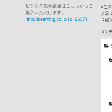
ビジネス数学講座はこちらからご
※こ
購入いただけます。
了承
http://elearning.co.jp/?p=26371
収録
コン