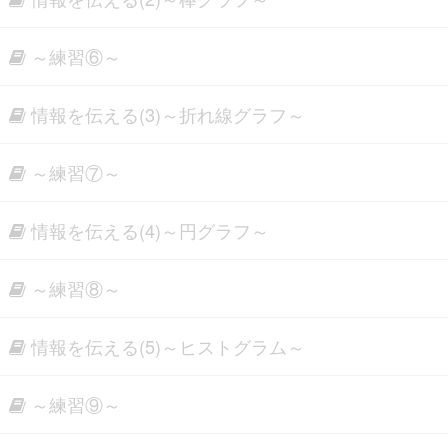
～練習⑥～
情報を伝える(3)～折れ線グラフ～
～練習⑦～
情報を伝える(4)～円グラフ～
～練習⑧～
情報を伝える(5)～ヒストグラム～
～練習⑨～