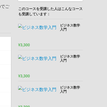
のでご
このコースを受講した人はこんなコース
も受講しています：
ビジネス数学
入門
¥3,300
ビジネス数学
入門
¥3,300
ビジネス数学
入門
¥3,300