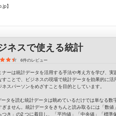
.jp】
ジネスで使える統計
6件のレビュー
ミナーは統計データを活用する手法や考え方を学び、実
なすことで、ビジネスの現場で統計データを効果的に活
ジネスパーソンをめざすことを目的としています。
] データを読む 統計データは眺めているだけでは単なる数
すぎません。統計データをきちんと読み取るには「数値
らつき」の2 つに着目し、「平均値」「中央値」「標準