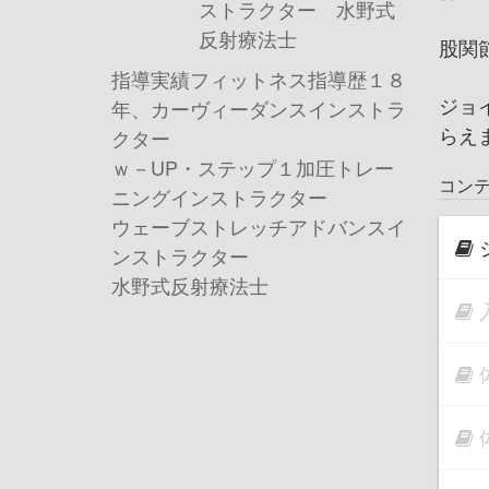
ストラクター 水野式
反射療法士
股関
指導実績フィットネス指導歴１８
ジョ
年、カーヴィーダンスインストラ
らえ
クター
ｗ－UP・ステップ１ 加圧トレー
コン
ニングインストラクター
ウェーブストレッチアドバンスイ
ンストラクター
水野式反射療法士