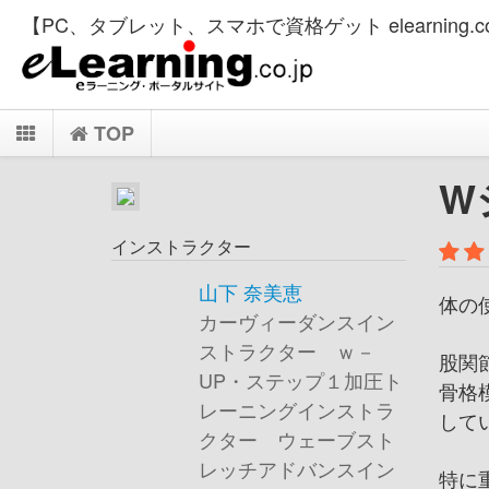
【PC、タブレット、スマホで資格ゲット elearning.co
TOP
W
インストラクター
山下 奈美恵
体の
カーヴィーダンスイン
ストラクター ｗ－
股関
UP・ステップ１ 加圧ト
骨格
レーニングインストラ
して
クター ウェーブスト
レッチアドバンスイン
特に