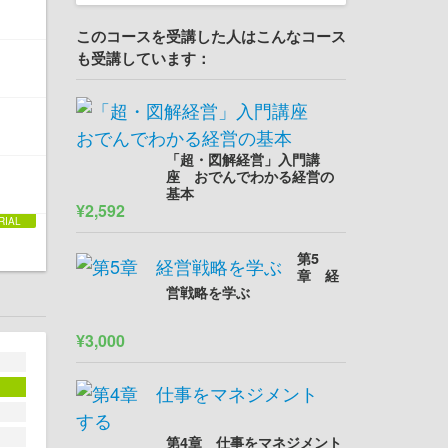
このコースを受講した人はこんなコース
も受講しています：
「超・図解経営」入門講
座 おでんでわかる経営の
基本
¥2,592
第5
章 経
営戦略を学ぶ
¥3,000
第4章 仕事をマネジメント