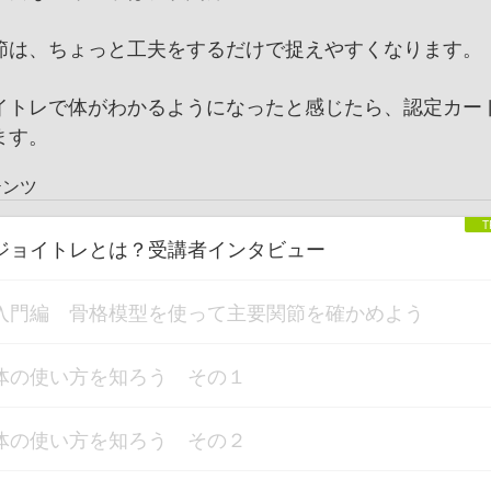
節は、ちょっと工夫をするだけで捉えやすくなります。
イトレで体がわかるようになったと感じたら、認定カー
ます。
テンツ
ジョイトレとは？受講者インタビュー
入門編 骨格模型を使って主要関節を確かめよう
体の使い方を知ろう その１
体の使い方を知ろう その２