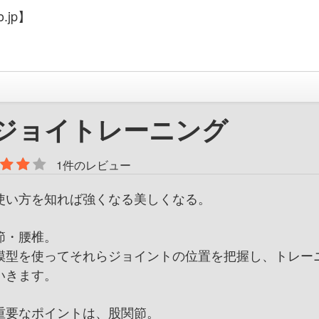
.jp】
ジョイトレーニング
1件のレビュー
使い方を知れば強くなる美しくなる。
節・腰椎。
模型を使ってそれらジョイントの位置を把握し、トレー
いきます。
重要なポイントは、股関節。