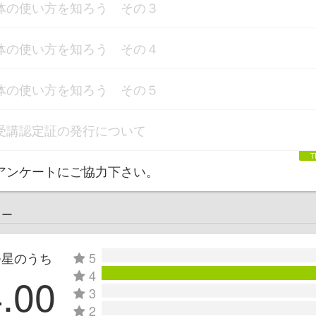
体の使い方を知ろう その３
体の使い方を知ろう その４
体の使い方を知ろう その５
受講認定証の発行について
アンケートにご協力下さい。
ュー
つ星のうち
5
4
4.00
3
2