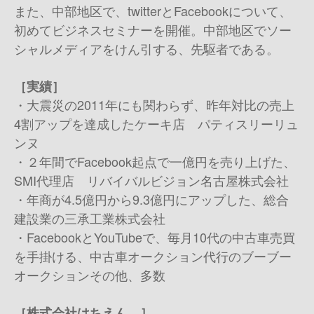
また、中部地区で、twitterとFacebookについて、
初めてビジネスセミナーを開催。中部地区でソー
シャルメディアをけん引する、先駆者である。
［実績］
・大震災の2011年にも関わらず、昨年対比の売上
4割アップを達成したケーキ店 パティスリーリュ
ンヌ
・２年間でFacebook起点で一億円を売り上げた、
SMI代理店 リバイバルビジョン名古屋株式会社
・年商が4.5億円から9.3億円にアップした、総合
建設業の三承工業株式会社
・FacebookとYouTubeで、毎月10代の中古車売買
を手掛ける、中古車オークション代行のブーブー
オークション その他、多数
［株式会社はちえん。］