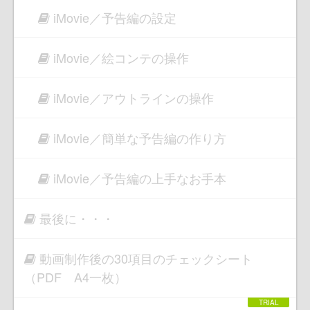
iMovie／予告編の設定
iMovie／絵コンテの操作
iMovie／アウトラインの操作
iMovie／簡単な予告編の作り方
iMovie／予告編の上手なお手本
最後に・・・
動画制作後の30項目のチェックシート
（PDF A4一枚）