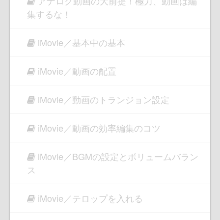
アナログ動画の大前提！極力、動画は編
集するな！
iMovie／基本中の基本
iMovie／動画の配置
iMovie／動画のトランジョン設定
iMovie／動画の効率編集のコツ
iMovie／BGMの設定とボリュームバラン
ス
iMovie／テロップを入れる