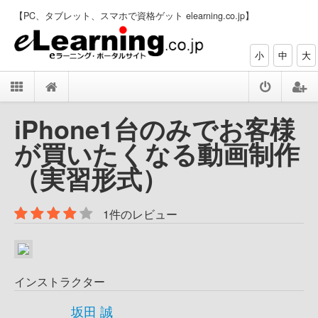
【PC、タブレット、スマホで資格ゲット elearning.co.jp】
小
中
大
iPhone1台のみでお客様
が買いたくなる動画制作
（実習形式）
1件のレビュー
インストラクター
坂田 誠