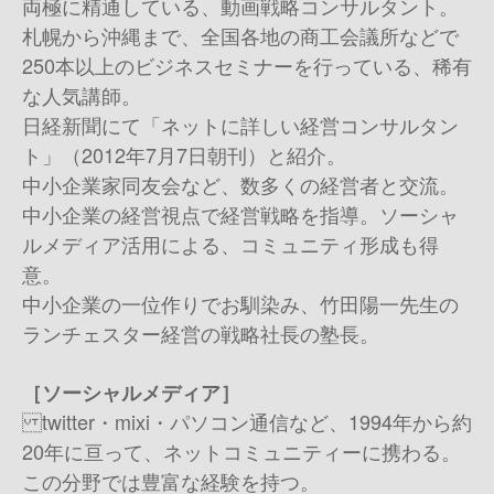
両極に精通している、動画戦略コンサルタント。
札幌から沖縄まで、全国各地の商工会議所などで
250本以上のビジネスセミナーを行っている、稀有
な人気講師。
日経新聞にて「ネットに詳しい経営コンサルタン
ト」（2012年7月7日朝刊）と紹介。
中小企業家同友会など、数多くの経営者と交流。
中小企業の経営視点で経営戦略を指導。ソーシャ
ルメディア活用による、コミュニティ形成も得
意。
中小企業の一位作りでお馴染み、竹田陽一先生の
ランチェスター経営の戦略社長の塾長。
［ソーシャルメディア］
twitter・mixi・パソコン通信など、1994年から約
20年に亘って、ネットコミュニティーに携わる。
この分野では豊富な経験を持つ。