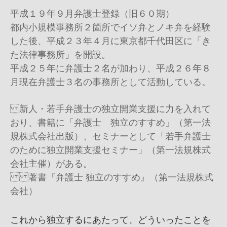
平成１９年９月弁護士登録（旧６０期）
都内小規模事務所２箇所でイソ弁とノキ弁を経験
した後、平成２３年４月に東京都千代田区に「き
た法律事務所」を開設。
平成２５年に弁護士２名が加わり、平成２６年８
月現在弁護士３名の事務所として活動している。
新人・若手弁護士の独立開業支援に力を入れて
おり、書籍に「弁護士 独立のすすめ」（第一法
規株式会社出版）、セミナーとして「若手弁護士
のために独立開業支援セミナー」（第一法規株式
会社主催）がある。
著書『弁護士 独立のすすめ』（第一法規株式
会社）
これから独立するにあたって、どういったことを