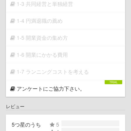
1-3 共同経営と単独経営
1-4 円満退職の薦め
1-5 開業資金の集め方
1-6 開業にかかる費用
1-7 ランニングコストを考える
アンケートにご協力下さい。
レビュー
5つ星のうち
5