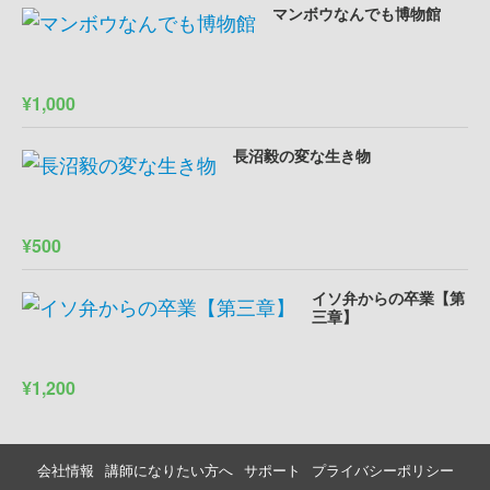
マンボウなんでも博物館
¥1,000
長沼毅の変な生き物
¥500
イソ弁からの卒業【第
三章】
¥1,200
会社情報
講師になりたい方へ
サポート
プライバシーポリシー