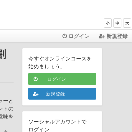
小
中
大
ログイン
新規登録
割
今すぐオンラインコースを
始めましょう。
ログイン
新規登録
ャーと
ントの
意味を
ソーシャルアカウントで
ログイン