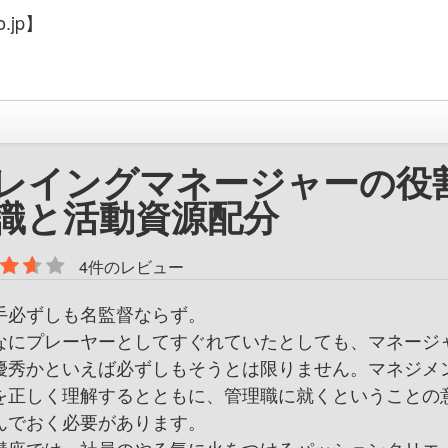
.jp】
レイングマネージャーの役
識と活動資源配分
4件のレビュー
手必ずしも名監督ならず。
なにプレーヤーとしてすぐれていたとしても、マネージ
優秀かといえば必ずしもそうとは限りません。マネジメ
を正しく理解するとともに、管理職に就くということの
んでおく必要があります。