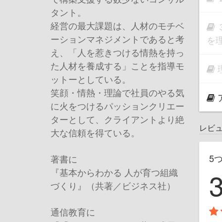
タント。
経営の最大課題は、人材のモチベ
ーションマネジメントであると考
を
え、「人を惹きつける情熱を持っ
た人材を養成する」ことを指導モ
ットーとしている。
笑顔・情熱・理論で社員のやる気
に火をつけるパッションクリエー
ターとして、クライアントより絶
レビ
大な信頼を得ている。
5
著書に
『基本からわかる 人が育つ組織
づくり』（共著／ビジネス社）
通信教育に