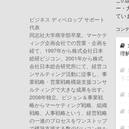
この
ー・
てい
ビジネス ディベロップ サポート
代表
コン
同志社大学商学部卒業。マーケテ
ィング企画会社での営業・企画を
経て、1997年から株式会社日本
理
総研ビジコン、2001年から株式
会社日本総合研究所にて、経営コ
ンサルティング活動に従事し、事
う
業戦略・営業戦略構築支援コンサ
ルティングで大きな成果を出す。
2008年独立。ビジョン＆事業戦
略からマーケティング戦略、組織
戦略、人事戦略という、経営戦略
の一連のプロセスをワンストップ
で構築支援する数少ないコンサル