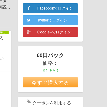
ータ
解説し
Facebookでログイン
Twitterでログイン
Google+でログイン
る
60日パック
い
価格：
¥1,650
今すぐ購入する
クーポンを利用する