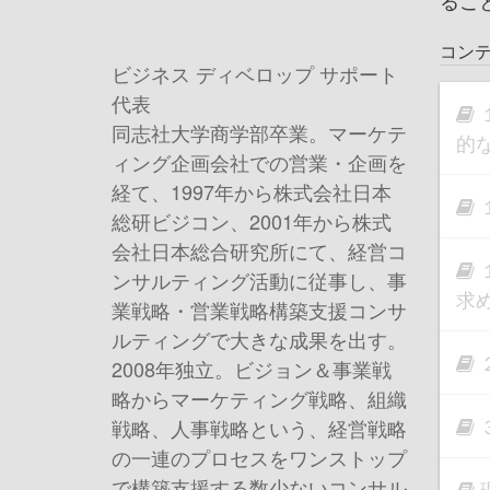
るこ
コン
ビジネス ディベロップ サポート
代表
同志社大学商学部卒業。マーケテ
的
ィング企画会社での営業・企画を
経て、1997年から株式会社日本
総研ビジコン、2001年から株式
会社日本総合研究所にて、経営コ
ンサルティング活動に従事し、事
求
業戦略・営業戦略構築支援コンサ
ルティングで大きな成果を出す。
2008年独立。ビジョン＆事業戦
略からマーケティング戦略、組織
戦略、人事戦略という、経営戦略
の一連のプロセスをワンストップ
で構築支援する数少ないコンサル