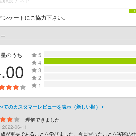
アンケートにご協力下さい。
ュー
つ星のうち
5
4
4.00
3
2
1
すべてのカスタマーレビューを表示（新しい順）
理解できました
日
2022-06-11
育成が重要であることを学びました。今日習ったことを実際の