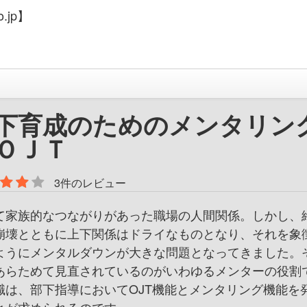
.jp】
下育成のためのメンタリン
ＯＪＴ
3件のレビュー
て家族的なつながりがあった職場の人間関係。しかし、
崩壊とともに上下関係はドライなものとなり、それを象
ようにメンタルダウンが大きな問題となってきました。
あらためて見直されているのがいわゆるメンターの役割
職は、部下指導においてOJT機能とメンタリング機能を