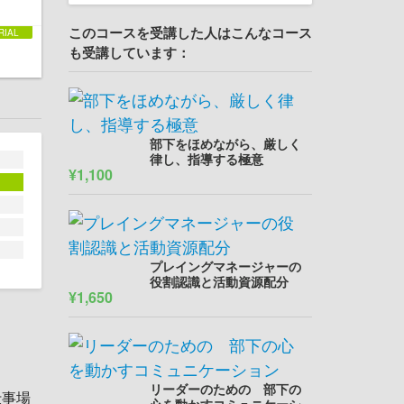
このコースを受講した人はこんなコース
も受講しています：
部下をほめながら、厳しく
律し、指導する極意
¥1,100
プレイングマネージャーの
役割認識と活動資源配分
¥1,650
リーダーのための 部下の
仕事場