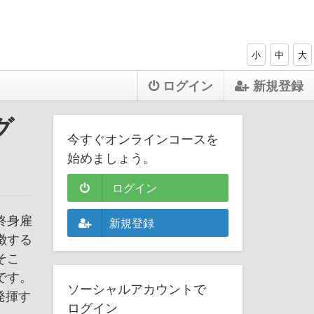
小
中
大
ログイン
新規登録
グ
今すぐオンラインコースを
始めましょう。
ログイン
終身雇
新規登録
徴する
そこ
です。
ソーシャルアカウントで
発揮す
ログイン