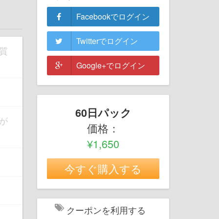
Facebookでログイン
Twitterでログイン
質
Google+でログイン
60日パック
が
価格：
¥1,650
今すぐ購入する
クーポンを利用する