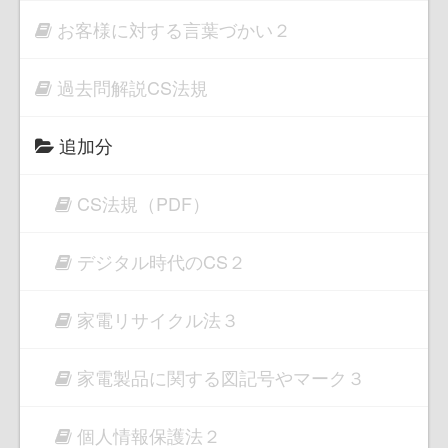
お客様に対する言葉づかい２
過去問解説CS法規
追加分
CS法規（PDF）
デジタル時代のCS２
家電リサイクル法３
家電製品に関する図記号やマーク３
個人情報保護法２