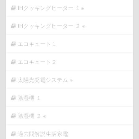
IHクッキングヒーター １※
IHクッキングヒーター ２ ※
エコキュート１
エコキュート２
太陽光発電システム ※
除湿機 １
除湿機 ２ ※
過去問解説生活家電