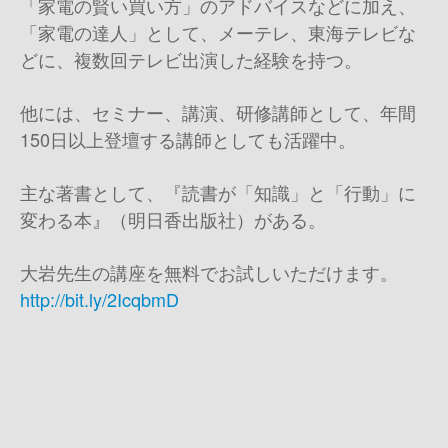
「家電の賢い買い方」のアドバイスなどに加え、
「家電の達人」として、メーテレ、東海テレビな
どに、複数回テレビ出演した経験を持つ。
他には、セミナー、講演、研修講師として、年間
150日以上登壇する講師としても活躍中。
主な著書として、『読書が「知識」と「行動」に
変わる本』（明日香出版社）がある。
大岩先生の講座を無料でお試しいただけます。
http://bit.ly/2IcqbmD