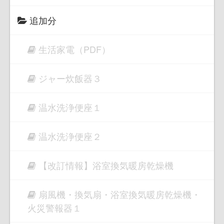
追加分
生活家電（PDF）
ジャー炊飯器３
温水洗浄便座１
温水洗浄便座２
【改訂情報】浴室換気暖房乾燥機
扇風機・換気扇・浴室換気暖房乾燥機・
火災警報器１