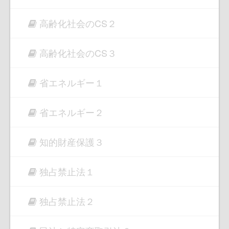
高齢化社会のCS２
高齢化社会のCS３
省エネルギー１
省エネルギー２
知的財産保護３
独占禁止法１
独占禁止法２