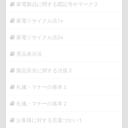
家電製品に関する図記号やマーク２
家電リサイクル法1※
家電リサイクル法2※
景品表示法
製品安全に関する法規２
礼儀・マナーの基本１
礼儀・マナーの基本２
お客様に対する言葉づかい１