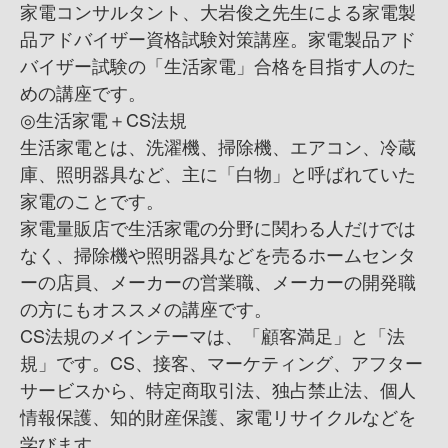
家電コンサルタント、大岩俊之先生による家電製
品アドバイザー資格試験対策講座。家電製品アド
バイザー試験の「生活家電」合格を目指す人のた
めの講座です。
◎生活家電＋CS法規
生活家電とは、洗濯機、掃除機、エアコン、冷蔵
庫、照明器具など、主に「白物」と呼ばれていた
家電のことです。
家電量販店で生活家電の分野に関わる人だけでは
なく、掃除機や照明器具などを売るホームセンタ
ーの店員、メーカーの営業職、メーカーの開発職
の方にもオススメの講座です。
CS法規のメインテーマは、「顧客満足」と「法
規」です。CS、接客、マーケティング、アフター
サービスから、特定商取引法、独占禁止法、個人
情報保護、知的財産保護、家電リサイクルなどを
学びます。