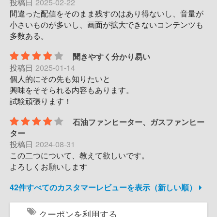
投稿日
2025-02-22
間違った配信をそのまま残すのはあり得ないし、音量が
小さいものが多いし、画面が拡大できないコンテンツも
多数ある。
聞きやすく分かり易い
投稿日
2025-01-14
個人的にその先も知りたいと
興味をそそられる内容もあります。
試験頑張ります！
石油ファンヒーター、ガスファンヒー
ター
投稿日
2024-08-31
この二つについて、教えて欲しいです。
よろしくお願いします
42件すべてのカスタマーレビューを表示（新しい順）
クーポンを利用する