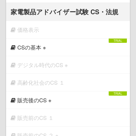
家電製品アドバイザー試験 CS・法規
価格表示
CSの基本 ※
デジタル時代のCS ※
高齢化社会のCS １
販売後のCS ※
販売前のCS １
販売前のCS ２ ※