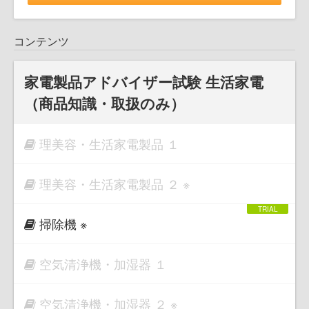
コンテンツ
家電製品アドバイザー試験 生活家電
（商品知識・取扱のみ）
理美容・生活家電製品 １
理美容・生活家電製品 ２ ※
掃除機 ※
空気清浄機・加湿器 １
空気清浄機・加湿器 ２ ※