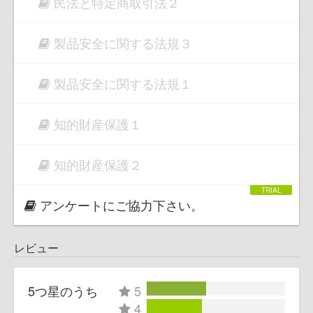
民法と特定商取引法２
製品安全に関する法規３
製品安全に関する法規１
知的財産保護１
知的財産保護２
アンケートにご協力下さい。
レビュー
5つ星のうち
5
4