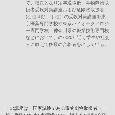
て、校長となり定年退職後、毒物劇物取
扱者受験対策講座および危険物取扱者
(乙種４類、甲種）の受験対策講座を東
京医薬専門学校や東京バイオテクノロジ
ー専門学校、神奈川県の職業技術専門校
などにおいて、のべ20年近く学生や社会
人に教えて多数の合格者を出している。
この講座は、国家試験である毒物劇物取扱者（一
般）受験のための問題集です。過去５年間の全国