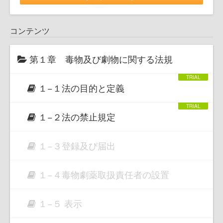
コンテンツ
第１章 毒物及び劇物に関する法規
１−１法の目的と定義
１−２法の禁止規定
１−３登録及び届出
１−４毒物劇薬取扱責任者の設置
１−５ 表示