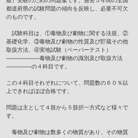
都道府県の試験問題の傾向を反映し、必要不可欠
のものです。
試験科目は、①毒物及び劇物に関する法規、②
基礎化学、③毒物及び劇物の性質及び貯蔵その他
取扱方法、④実地試験（ペーパーテスト）
——————毒物及び劇物の識別及び取扱方法
————–の４科目です。
この４科目それぞれについて、問題数の６０％以
上できればほぼ合格です。
問題は主として４肢から５肢択一方式など様々で
す。
毒物及び劇物は数多くの物質があり、その物質