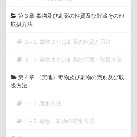
第３章 毒物及び劇薬の性質及び貯蔵その他
取扱方法
３−１ 毒物または劇薬の性質と用途
３−２ 毒物または劇薬の貯蔵・取扱方法
第４章 （実地）毒物及び劇物の識別及び取
扱方法
４−１ 識別方法
４−２ 毒物、劇物の破棄方法