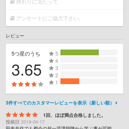
終わりに当たって
アンケートにご協力下さい。
レビュー
5つ星のうち
5
4
3.65
3
2
1
3件すべてのカスタマーレビューを表示（新しい順）
1回、ほぼ満点合格しました。
投稿日
2019-06-17
田舎在住でも都会の超一流講師陣から学ぶ事が可能