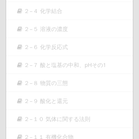
２−４ 化学結合
２−５ 溶液の濃度
２−６ 化学反応式
２−７ 酸と塩基の中和、pHその1
２−８ 物質の三態
２−９ 酸化と還元
２−１０ 気体に関する法則
２−１１ 有機化合物