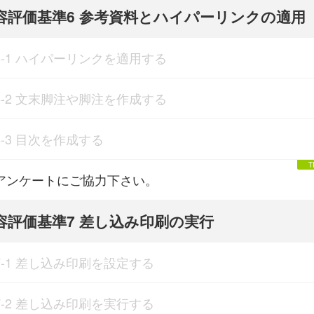
容評価基準6 参考資料とハイパーリンクの適用
6-1 ハイパーリンクを適用する
6-2 文末脚注や脚注を作成する
6-3 目次を作成する
アンケートにご協力下さい。
容評価基準7 差し込み印刷の実行
7-1 差し込み印刷を設定する
7-2 差し込み印刷を実行する