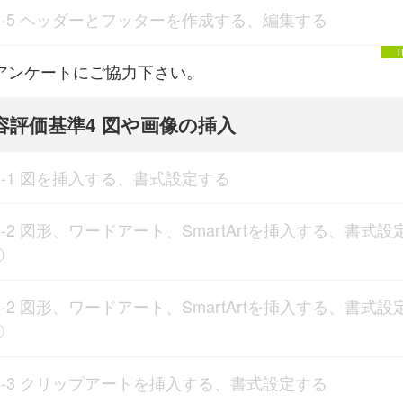
3-5 ヘッダーとフッターを作成する、編集する
アンケートにご協力下さい。
容評価基準4 図や画像の挿入
4-1 図を挿入する、書式設定する
4-2 図形、ワードアート、SmartArtを挿入する、書式設
①
4-2 図形、ワードアート、SmartArtを挿入する、書式設
②
4-3 クリップアートを挿入する、書式設定する