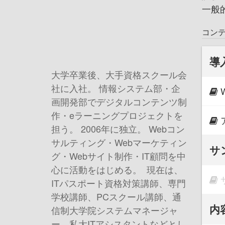
一般
コン
導
大学卒業後、大手資格スクール会
社に入社。 情報システム部・企
画開発部でデジタルコンテンツ制
作・eラーニングプロジェクトを
担う。 2006年に独立。 Webコン
サルティング・Webマーケティン
サ
グ・Webサイト制作・IT顧問を中
心に活動をはじめる。 現在は、
ITパスポート資格対策講師、専門
学校講師、PCスクール講師、通
内
信制大学院システムマネージャ
ー、私大ITアシスタントなどとし