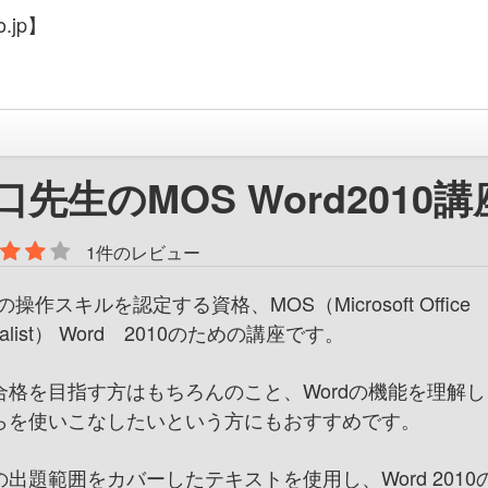
.jp】
口先生のMOS Word2010講
1件のレビュー
dの操作スキルを認定する資格、MOS（Microsoft Office
cialist） Word 2010のための講座です。
合格を目指す方はもちろんのこと、Wordの機能を理解し
らを使いこなしたいという方にもおすすめです。
の出題範囲をカバーしたテキストを使用し、Word 2010