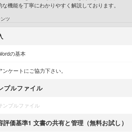
的な機能を丁寧にわかりやすく解説しております。
テンツ
入
Wordの基本
アンケートにご協力下さい。
ンプルファイル
サンプルファイル
容評価基準1 文書の共有と管理（無料お試し）