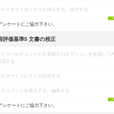
4-4 テキストボックスを挿入する、操作する
アンケートにご協力下さい。
容評価基準5 文書の校正
5-1 スペルチェックや文章校正のオプションを使用して
確認する
5-2 オートコレクトを設定する
5-3 コメントを挿入する、編集する
アンケートにご協力下さい。