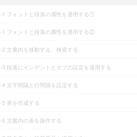
2-1 フォントと段落の属性を適用する①
2-1 フォントと段落の属性を適用する②
2-2 文書内を移動する、検索する
2-3 段落にインデントとタブの設定を適用する
2-4 文字間隔と行間隔を設定する
2-5 表を作成する
2-6 文書内の表を操作する