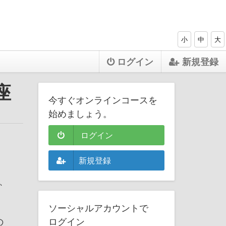
小
中
大
ログイン
新規登録
座
今すぐオンラインコースを
始めましょう。
ログイン
新規登録
、
ソーシャルアカウントで
の
ログイン