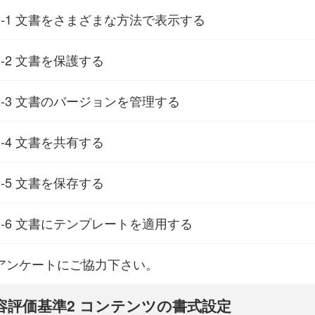
1-1 文書をさまざまな方法で表示する
1-2 文書を保護する
1-3 文書のバージョンを管理する
1-4 文書を共有する
1-5 文書を保存する
1-6 文書にテンプレートを適用する
アンケートにご協力下さい。
容評価基準2 コンテンツの書式設定