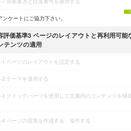
2-7 箇条書きと段落番号を適用する
アンケートにご協力下さい。
容評価基準3 ページのレイアウトと再利用可能
ンテンツの適用
3-1 ページのレイアウトを設定する
3-2 テーマを適用する
3-3 クイックパーツを使用して文書内のコンテンツを構
3-4 ページの背景を作成する、操作する