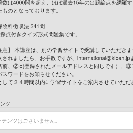
題数は4000問を超え、ほぼ過去15年の出題論点を網羅
たものとなっております。
険料徴収法 341問
動採点付きクイズ形式問題集です。
注意】 本講座は、別の学習サイトで受講していただきま
されましたら、お手数ですが、international@kiban.j
名前、②id(登録されたメールアドレスと同じです）、③
パスワードをお知らせください。
として２４時間以内に学習サイトをご案内させていただ
テンツ
ンテンツはございません。