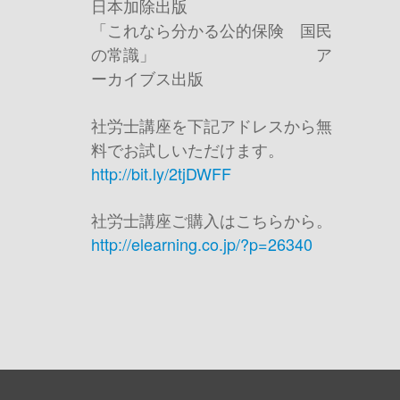
日本加除出版
「これなら分かる公的保険 国民
の常識」 ア
ーカイブス出版
社労士講座を下記アドレスから無
料でお試しいただけます。
http://bit.ly/2tjDWFF
社労士講座ご購入はこちらから。
http://elearning.co.jp/?p=26340