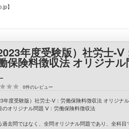
.jp】
2023年度受験版）社労士-Ⅴ
働保険料徴収法 オリジナル
_
0件のレビュー
023年度受験版）社労士-Ⅴ：労働保険料徴収法 オリジナ
目のオリジナル問題 Ⅴ：労働保険料徴収法
る過去問ではなく、全問オリジナル問題であり、全科目