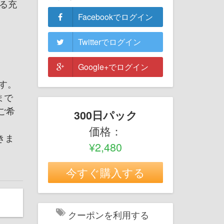
する充
Facebookでログイン
Twitterでログイン
Google+でログイン
す。
pまで
ご希
300日パック
価格：
きま
¥2,480
今すぐ購入する
クーポンを利用する