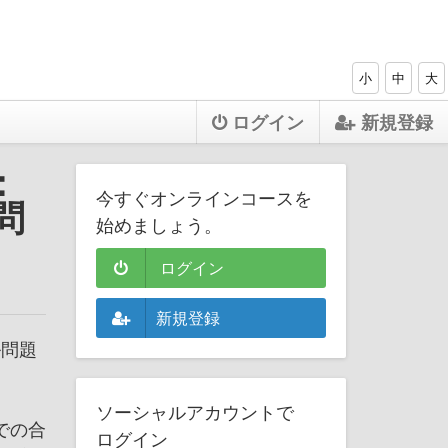
小
中
大
ログイン
新規登録
：
今すぐオンラインコースを
問
始めましょう。
ログイン
新規登録
ル問題
ソーシャルアカウントで
での合
ログイン