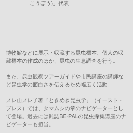
こうぼう)」代表
博物館などに展示・収蔵する昆虫標本、個人の収
蔵標本の作成のほか、昆虫の生息調査を行う。
また、昆虫観察ツアーガイドや市民講座の講師な
ど昆虫学の面白さを伝えるため幅広く活動。
メレ山メレ子著『ときめき昆虫学』（イースト・
プレス）では、タマムシの章のナビゲーターとし
て登場。過去には雑誌BE-PALの昆虫採集講座のナ
ビゲーターも担当。