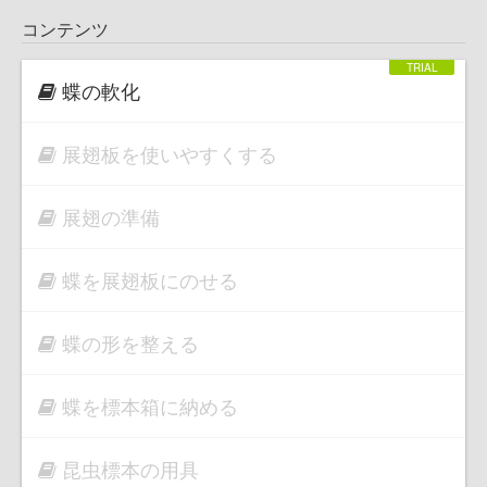
コンテンツ
蝶の軟化
展翅板を使いやすくする
展翅の準備
蝶を展翅板にのせる
蝶の形を整える
蝶を標本箱に納める
昆虫標本の用具