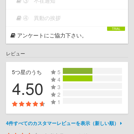
③ 不在通知
④ 異動の挨拶
アンケートにご協力下さい。
レビュー
5つ星のうち
5
4
4.50
3
2
1
4件すべてのカスタマーレビューを表示（新しい順）