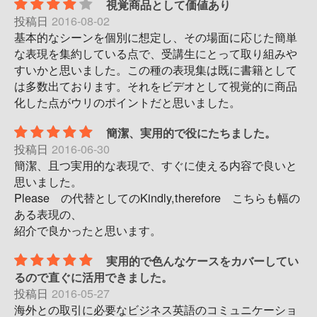
視覚商品として価値あり
投稿日
2016-08-02
基本的なシーンを個別に想定し、その場面に応じた簡単
な表現を集約している点で、受講生にとって取り組みや
すいかと思いました。この種の表現集は既に書籍として
は多数出ております。それをビデオとして視覚的に商品
化した点がウリのポイントだと思いました。
簡潔、実用的で役にたちました。
投稿日
2016-06-30
簡潔、且つ実用的な表現で、すぐに使える内容で良いと
思いました。
Please の代替としてのKindly,therefore こちらも幅の
ある表現の、
紹介で良かったと思います。
実用的で色んなケースをカバーしてい
るので直ぐに活用できました。
投稿日
2016-05-27
海外との取引に必要なビジネス英語のコミュニケーショ