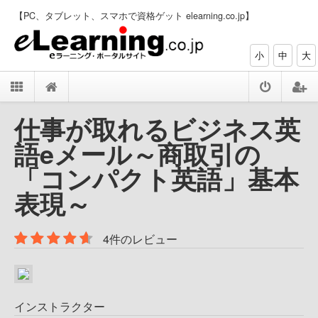
【PC、タブレット、スマホで資格ゲット elearning.co.jp】
小
中
大
仕事が取れるビジネス英
語eメール～商取引の
「コンパクト英語」基本
表現～
4件のレビュー
インストラクター