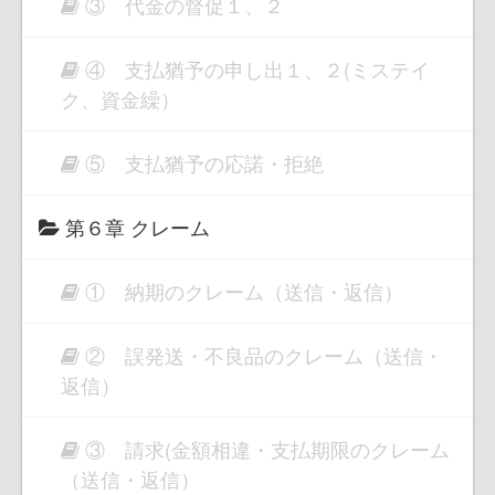
③ 代金の督促１、２
④ 支払猶予の申し出１、２(ミステイ
ク、資金繰）
⑤ 支払猶予の応諾・拒絶
第６章 クレーム
① 納期のクレーム（送信・返信）
② 誤発送・不良品のクレーム（送信・
返信）
③ 請求(金額相違・支払期限のクレーム
（送信・返信）