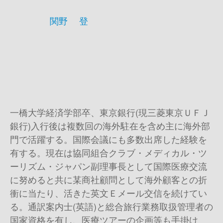
関野 登
一橋大学経済学部卒、東京銀行(現三菱東京ＵＦＪ
銀行)入行後は複数回の海外駐在を含め主に海外部
門で活躍する。国際会議にも多数出席した経験を
有する。現在は協同組合クラブ・メディカル・ツ
ーリズム・ジャパン副理事長として国際医療交流
に努めると共に某商社顧問として海外顧客との折
衝に当たり、活きた英文Ｅメール交信を続けてい
る。通訳案内士(英語)と総合旅行業務取扱管理者の
国家資格を有し、医療ツアーの企画等も手掛け