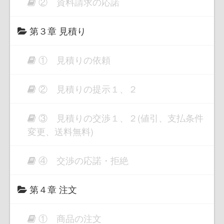
② 資料請求の応諾
第３章 見積り
① 見積りの依頼
② 見積りの提示１、２
③ 見積りの交渉１、２(値引、支払条件
変更、送料無料)
④ 交渉の応諾・拒絶
第４章 注文
① 商品の注文