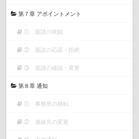
第７章 アポイントメント
① 面談の依頼
② 面談の応諾・拒絶
③ 面談の確認・変更
第８章 通知
① 事務所の移転
② 連絡先の変更