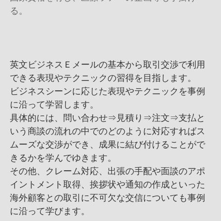
る。
英文ビジネスＥメールの基本から取引交渉で利用
できる表現やテクニックの習得を目指します。
ビジネスシーンに応じた表現やテクニックを事例
に沿って学習します。
具体的には、問い合わせ⇒見積り⇒注文⇒支払と
いう商談の流れの中でのどのように対応すればス
ムーズな交渉ができ、成果に結び付けることがで
きるかを学んでゆきます。
その他、クレーム対応、出張の手配や面談のアポ
イントメント取得、挨拶状や通知の作成といった
海外顧客との取引に不可欠な交信についても事例
に沿って学びます。