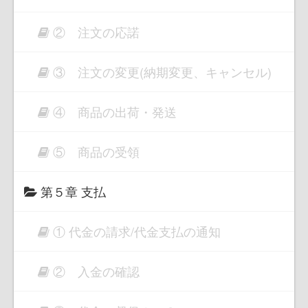
② 注文の応諾
③ 注文の変更(納期変更、キャンセル)
④ 商品の出荷・発送
⑤ 商品の受領
第５章 支払
① 代金の請求/代金支払の通知
② 入金の確認