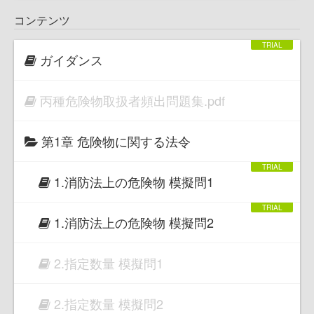
コンテンツ
ガイダンス
丙種危険物取扱者頻出問題集.pdf
第1章 危険物に関する法令
1.消防法上の危険物 模擬問1
1.消防法上の危険物 模擬問2
2.指定数量 模擬問1
2.指定数量 模擬問2