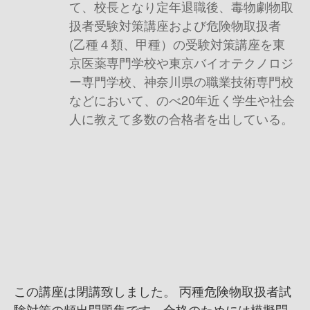
て、校長となり定年退職後、毒物劇物取
扱者受験対策講座および危険物取扱者
(乙種４類、甲種）の受験対策講座を東
京医薬専門学校や東京バイオテクノロジ
ー専門学校、神奈川県の職業技術専門校
などにおいて、のべ20年近く学生や社会
人に教えて多数の合格者を出している。
この講座は閉講致しました。 丙種危険物取扱者試
験対策の頻出問題集です。合格のためには模擬問