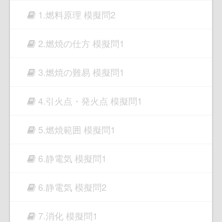
1.燃料原理 模擬問2
2.燃焼の仕方 模擬問1
3.燃焼の難易 模擬問1
4.引火点・発火点 模擬問1
5.燃焼範囲 模擬問1
6.静電気 模擬問1
6.静電気 模擬問2
7.消化 模擬問1