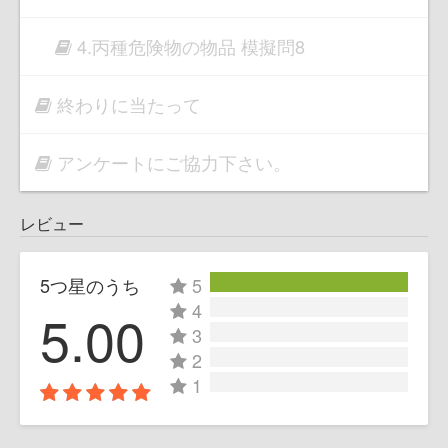
4.丙種危険物の物品 模擬問8
終わりに当たって
アンケートにご協力下さい。
レビュー
5つ星のうち
5
4
5.00
3
2
1