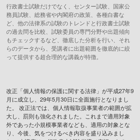
行政書士試験だけでなく、センター試験、国家公
務員試験、総務省や内閣府の政策、各種白書な
ど、他の法律系の試験のトレンドと行政書士試験
の過去問を比較、試験委員の専門分野や出題傾向
もチェックするなど、徹底した分析を行い、それ
らのデータから、受講者に出題範囲を徹底的に絞
って提供する超合理的な講義が特徴。
改正「個人情報の保護に関する法律」が平成27年9
月に成立し、29年5月30日に全面施行となりまし
た。 改正法では、個人情報取扱事業者の範囲が拡
大し、罰則も強化されました。これまで適用対象
外であった小規模事業者なども、適用の対象とな
り、今後、気をつけるべき内容を盛り込みまし