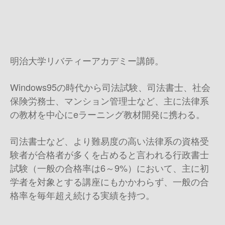
明治大学リバティーアカデミー講師。
Windows95の時代から司法試験、司法書士、社会
保険労務士、マンション管理士など、主に法律系
の教材を中心にeラーニング教材開発に携わる。
司法書士など、より難易度の高い法律系の資格受
験者が合格者が多くを占めると言われる行政書士
試験（一般の合格率は6～9%）において、主に初
学者を対象とする講座にもかかわらず、一般の合
格率を毎年超え続ける実績を持つ。