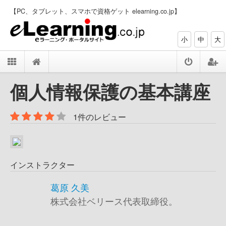
【PC、タブレット、スマホで資格ゲット elearning.co.jp】
小
中
大
個人情報保護の基本講座
1件のレビュー
インストラクター
葛原 久美
株式会社ベリース代表取締役。