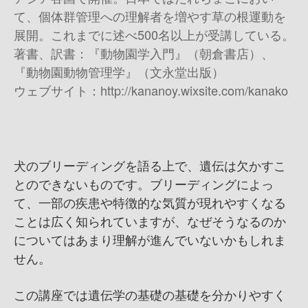
て、個体群管理への理解者を増やす草の根運動を
展開。これまでに述べ
500
名以上が受講している。
著書、訳書：『動物園学入門』（朝倉書店）、
『動物園動物管理学』（文永堂出版）
ウェブサイト：
http://kananoy.wixsite.com/kanako
犬のブリーディングを語る上で、遺伝は欠かすこ
とのできないものです。ブリーディングによっ
て、一部の疾患や特徴的な気質が現れやすくなる
ことは広く知られていますが、なぜそうなるのか
についてはあまり理解が進んでいないかもしれま
せん。
この講座では遺伝学の基礎の基礎を分かりやすく