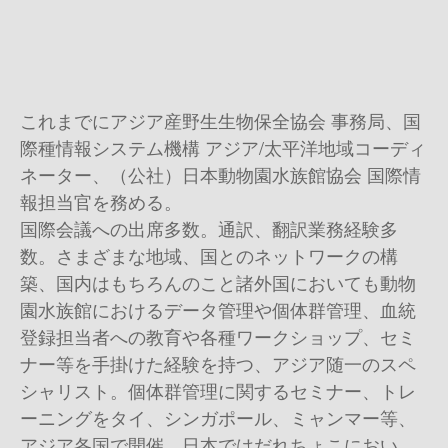
これまでにアジア産野生生物保全協会 事務局、国
際種情報システム機構 アジア
/
太平洋地域コーディ
ネーター、（公社）日本動物園水族館協会 国際情
報担当官を務める。
国際会議への出席多数。通訳、翻訳業務経験多
数。さまざまな地域、国とのネットワークの構
築、国内はもちろんのこと諸外国においても動物
園水族館におけるデータ管理や個体群管理、血統
登録担当者への教育や各種ワークショップ、セミ
ナー等を手掛けた経験を持つ、アジア随一のスペ
シャリスト。個体群管理に関するセミナー、トレ
ーニングをタイ、シンガポール、ミャンマー等、
アジア各国で開催。日本ではだれちょこにおい