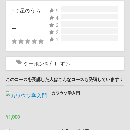
5つ星のうち
5
4
-
3
2
1
クーポンを利用する
このコースを受講した人はこんなコースも受講しています：
カワウソ学入門
¥1,000