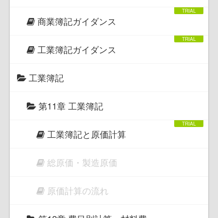
商業簿記ガイダンス
工業簿記ガイダンス
工業簿記
第11章 工業簿記
工業簿記と原価計算
総原価・製造原価
原価計算の流れ