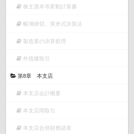
株主資本等変動計算書
帳簿締切、英米式決算法
製造業の決算処理
外貨建取引
第8章 本支店
本支店会計概要
本支店間取引
本支店合併財務諸表