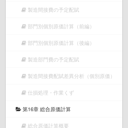
製造間接費の予定配賦
部門別個別原価計算（前編）
部門別個別原価計算（後編）
製造部門費の予定配賦
製造間接費配賦差異分析（個別原価）
仕損処理・作業くず
第16章 総合原価計算
総合原価計算概要