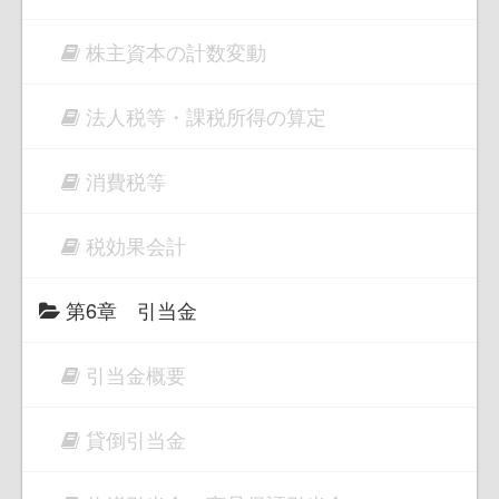
株主資本の計数変動
法人税等・課税所得の算定
消費税等
税効果会計
第6章 引当金
引当金概要
貸倒引当金