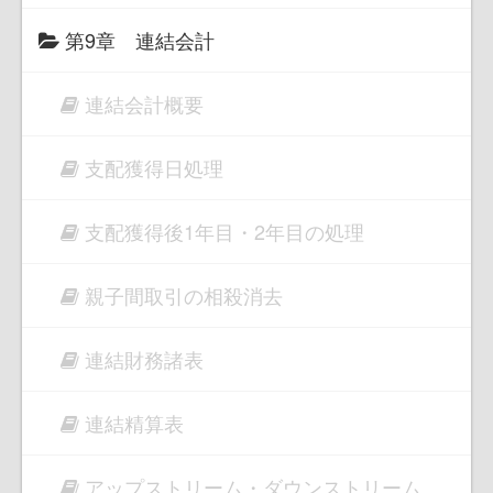
第9章 連結会計
連結会計概要
支配獲得日処理
支配獲得後1年目・2年目の処理
親子間取引の相殺消去
連結財務諸表
連結精算表
アップストリーム・ダウンストリーム