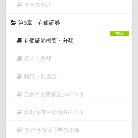
リース会計
第3章 有価証券
有価証券概要・分類
購入と売却
利息・配当金
売買目的有価証券の評価
満期保有目的債券の評価
その他有価証券の評価