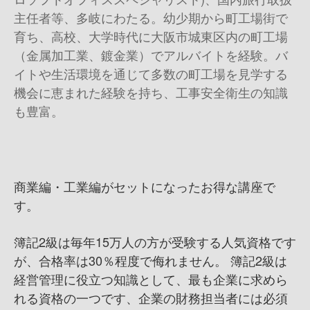
主任者等、多岐にわたる。幼少期から町工場街で
育ち、高校、大学時代に大阪市城東区内の町工場
（金属加工業、鍍金業）でアルバイトを経験。バ
イトや生活環境を通じて多数の町工場を見学する
機会に恵まれた経験を持ち、工事安全衛生の知識
も豊富。
商業編・工業編がセットになったお得な講座で
す。
簿記2級は毎年15万人の方が受験する人気資格です
が、合格率は30％程度で侮れません。 簿記2級は
経営管理に役立つ知識として、最も企業に求めら
れる資格の一つです、企業の財務担当者には必須