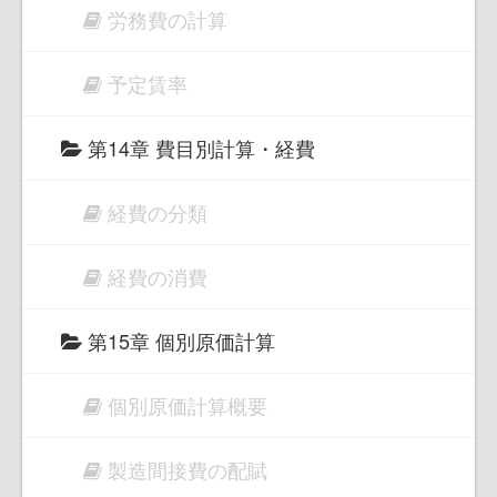
労務費の計算
予定賃率
第14章 費目別計算・経費
経費の分類
経費の消費
第15章 個別原価計算
個別原価計算概要
製造間接費の配賦