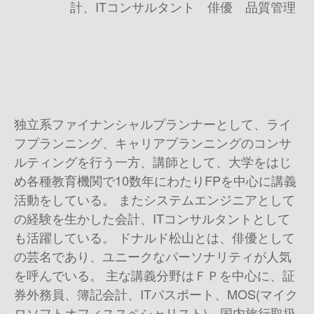
計、ITコンサルタント 俳優 品質管理
独立系ファイナンシャルプランナーとして、ライ
フプランニング、キャリアプランニングのコンサ
ルティングを行う一方、講師として、大学をはじ
め各種教育機関で10数年にわたりFPを中心に講義
活動をしている。 またシステムエンジニアとして
の経験を生かした会計、ITコンサルタントとして
も活躍している。 ドナルド松山とは、俳優として
の芸名であり、ユニークなパーソナリティが人気
を呼んでいる。 主な講義分野はＦＰを中心に、証
券外務員、簿記会計、ITパスポート、MOS(マイク
ロソフトオフィススペシャリスト)、国内旅行取扱