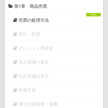
第1章 商品売買
売買の処理方法
割引・割戻
クレジット売掛金
売上原価の算定
払出単価の算定
約束手形
電子記録債権・債務