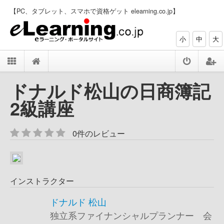
【PC、タブレット、スマホで資格ゲット elearning.co.jp】
小
中
大
ドナルド松山の日商簿記
2級講座
0件のレビュー
インストラクター
ドナルド 松山
独立系ファイナンシャルプランナー 会