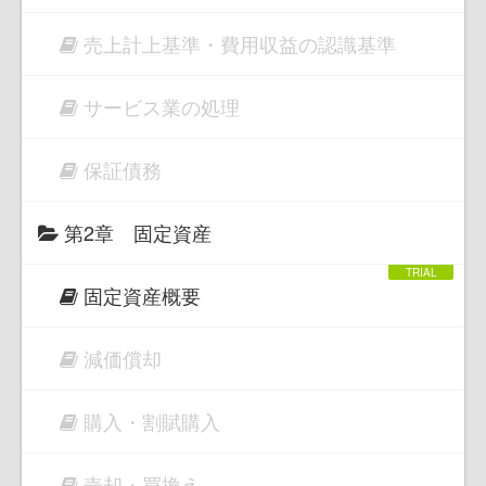
売上計上基準・費用収益の認識基準
サービス業の処理
保証債務
第2章 固定資産
固定資産概要
減価償却
購入・割賦購入
売却・買換え