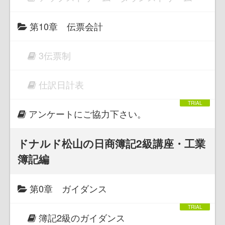
第10章 伝票会計
3伝票制
仕訳日計表
アンケートにご協力下さい。
ドナルド松山の日商簿記2級講座・工業
簿記編
第0章 ガイダンス
簿記2級のガイダンス