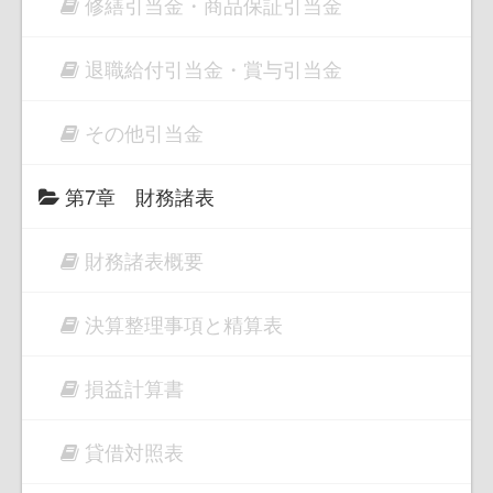
修繕引当金・商品保証引当金
退職給付引当金・賞与引当金
その他引当金
第7章 財務諸表
財務諸表概要
決算整理事項と精算表
損益計算書
貸借対照表