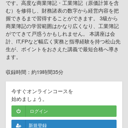
です。高度な商業簿記・工業簿記（原価計算を含
む）を修得し、財務諸表の数字から経営内容を把
握できるまで習得することができます。 3級から
商業簿記の学習範囲はかなり広くなり、工業簿記
がでてきて戸惑うかもしれません。 本講座は会
計、IT,FPなど幅広く実務と指導経験を持つ松山先
生が、ポイントをおさえた講義で最短合格へ導き
ます。
収録時間：約19時間35分
今すぐオンラインコースを
始めましょう。
ログイン
新規登録