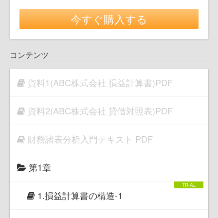
今すぐ購入する
コンテンツ
資料1(ABC株式会社 損益計算書)PDF
資料2(ABC株式会社 貸借対照表)PDF
財務諸表分析入門テキスト PDF
第1章
1.損益計算書の構造-1