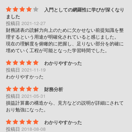
入門としての網羅性に学びが深くなり
ました
投稿日
2021-12-27
財務諸表の読解力向上のために欠かせない前提知識を整
理するという用途が明確化されていると感じました。
現在の理解度を俯瞰的に把握し、足りない部分を的確に
埋めていく工程が可能となった学習時間でした。
わかりやすかった
投稿日
2021-11-19
わかりやすかった
財務分析
投稿日
2021-05-31
損益計算書の構造から、見方などの説明が詳細にされて
おり勉強になった。
わかりやすかった
投稿日
2018-08-08