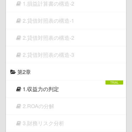
1.損益計算書の構造-2
2.貸借対照表の構造-1
2.貸借対照表の構造-2
2.貸借対照表の構造-3
第2章
1.収益力の判定
2.ROAの分解
3.財務リスク分析