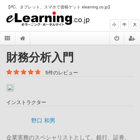
【PC、タブレット、スマホで資格ゲット elearning.co.jp】
小
中
大
財務分析入門
5件のレビュー
インストラクター
野口 和男
企業実務のスペシャリストとして、銀行、証券、