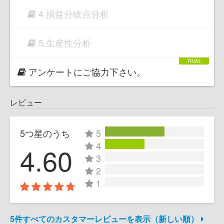
4.損益分岐点分析
5.生産性分析
アンケートにご協力下さい。
レビュー
5つ星のうち
5
4
4.60
3
2
1
5件すべてのカスタマーレビューを表示（新しい順）