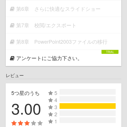
第6章 さらに快適なスライドショー
第7章 校閲/エクスポート
第8章 PowerPoint2003ファイルの移行
アンケートにご協力下さい。
レビュー
5つ星のうち
5
4
3.00
3
2
1