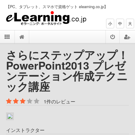
【PC、タブレット、スマホで資格ゲット elearning.co.jp】
小
中
大
さらにステップアップ！
PowerPoint2013 プレゼ
ンテーション作成テクニ
ック講座
1件のレビュー
インストラクター