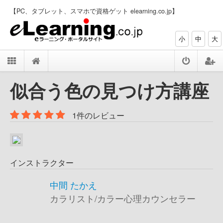
【PC、タブレット、スマホで資格ゲット elearning.co.jp】
小
中
大
似合う色の見つけ方講座
1件のレビュー
インストラクター
中間 たかえ
カラリスト/カラー心理カウンセラー