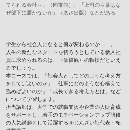
てられる会社～』（同友館）、『上司の言葉はな
ぜ部下に届かないか』（あさ出版）などがある。
学生から社会人になると何が変わるのか――。
人生の新たなスタートを切ろうとしている新入社
員に求められるのは、〈価値観〉の転換だといえ
るでしょう。
本コースでは、「社会人としてどのような考え方
をもてばよいのか」「仕事にどのような心構えで
臨めばよいのか」「成長できる考え方とは」など
について学習します。
担当講師は、大学での就職支援や企業の人財育成
をサポートし、若手のモチベーションアップ研修
の人気講師として活躍する㈱じんざい社代表・柘