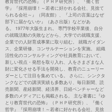
教育世代の恐怖』（ＰＨＰ研究所）、『働く哲
学』『採用崩壊！～若者に好かれる会社、見捨て
られる会社～』（同友館）、『上司の言葉はなぜ
部下に届かないか』（あさ出版）などがあ
る。 1977年大阪生まれ。 専門学校卒業後、自分
の就職活動の失敗などから、大学での就職支援、
企業での人財育成事業に取り組む。 就職ガイダン
ス、企業研修、コンサルテーションを実施。 組織
活性化のコンサルティングや社員教育において、
新しい視点・発想を取り入れ、人をさまざまな人
財に変化させる手法を開発し、教育のニューリー
ダーとして注目を集めている。 さらに、シンクタ
ンクなどでの講演実績も多数あり、毎日新聞、読
売新聞、産経新聞、経済界、日経ベンチャーなど
多数のメディアにも掲載される。 主な著書に『ゆ
とり教育世代の恐怖』（ＰＨＰ研究所）、『働く
哲学』『採用崩壊！～若者に好かれる会社、見捨