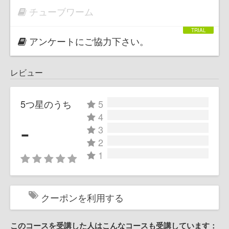
チューブワーム
アンケートにご協力下さい。
レビュー
5つ星のうち
5
4
-
3
2
1
クーポンを利用する
このコースを受講した人はこんなコースも受講しています：