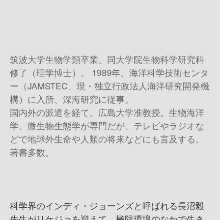
筑波大学生物学類卒業、同大学院生物科学研究科
修了（理学博士）。 1989年、海洋科学技術センタ
ー（JAMSTEC、現・独立行政法人海洋研究開発機
構）に入所、深海研究に従事。
国内外の派遣を経て、広島大学准教授。生物海洋
学、微生物生態学が専門だが、テレビやラジオな
どで地球外生命や人類の将来などにも言及する。
著書多数。
科学界のインディ・ジョーンズと呼ばれる長沼毅
先生がリケジョを迎えて、極限環境のなかで生き