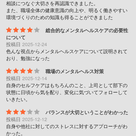
相談につなぐ大切さを再認識できました。
また、職場全体の健康意識の向上や、明るく働きやすい
環境づくりのための知識も得ることができました
総合的なメンタルヘルスケアの必要性
について
投稿日
2025-12-24
色んな視点からメンタルヘルスケアについて説明されて
おり、勉強になった
職場のメンタルヘルス対策
投稿日
2025-12-14
自身のセルフケアはもちろんのこと、上司として部下の
状態に日頃から気を配り、変化に気づいてフォローして
いきたい。
バランスが大切ということがわかった
投稿日
2025-12-12
自身や他社に対してのストレスに対するアプローチがわ
かった。