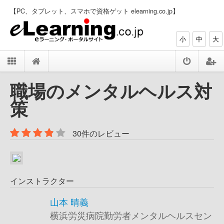
【PC、タブレット、スマホで資格ゲット elearning.co.jp】
小
中
大
職場のメンタルヘルス対
策
30件のレビュー
インストラクター
山本 晴義
横浜労災病院勤労者メンタルヘルスセン