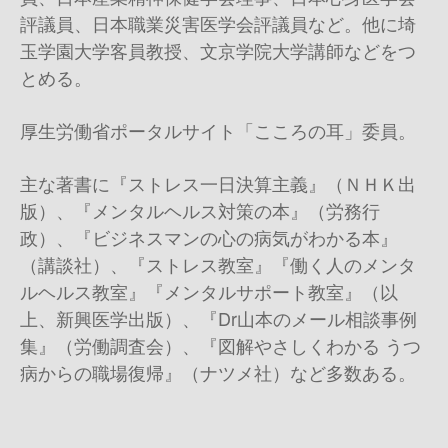
評議員、日本職業災害医学会評議員など。他に埼
玉学園大学客員教授、文京学院大学講師などをつ
とめる。
厚生労働省ポータルサイト「こころの耳」委員。
主な著書に『ストレス一日決算主義』（ＮＨＫ出
版）、『メンタルヘルス対策の本』（労務行
政）、『ビジネスマンの心の病気がわかる本』
（講談社）、『ストレス教室』『働く人のメンタ
ルヘルス教室』『メンタルサポート教室』（以
上、新興医学出版）、『
Dr
山本のメール相談事例
集』（労働調査会）、『図解やさしくわかる うつ
病からの職場復帰』（ナツメ社）など多数ある。