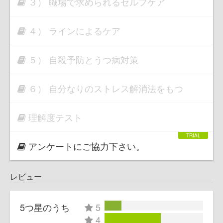
３） 職場で求められるセルフケア
４） ラインによるケア
５） 自殺予防とうつ病対策
６） 自分なりのストレス解消法をもつ
理解度テスト
アンケートにご協力下さい。
レビュー
5つ星のうち
5
4