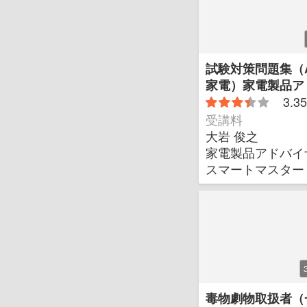
試験対策問題集（
家電）家電製品ア
ー
3.35
受講料
大岩 俊之
家電製品アドバイ
スマートマスター
毒物劇物取扱者（