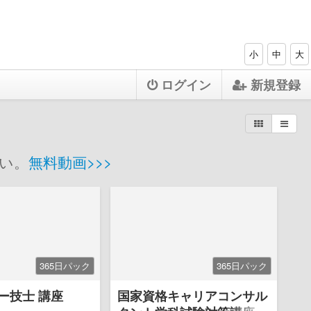
小
中
大
ログイン
新規登録
い。
無料動画>>>
365日パック
365日パック
ー技士 講座
国家資格キャリアコンサル