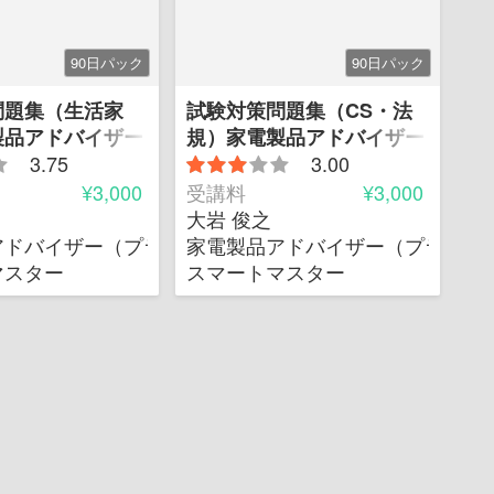
90日パック
90日パック
問題集（生活家
試験対策問題集（CS・法
製品アドバイザー
規）家電製品アドバイザー
3.75
3.00
¥3,000
受講料
¥3,000
大岩 俊之
ド）
アドバイザー（プラチナグレード）
家電製品アドバイザー（プラチナ
マスター
スマートマスター