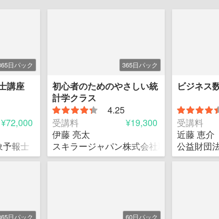
365日パック
365日パック
士講座
初心者のためのやさしい統
ビジネス
計学クラス
4.25
¥72,000
受講料
¥19,300
受講料
伊藤 亮太
近藤 恵介
象予報士
スキラージャパン株式会社取締役
公益財団法
365日パック
60日パック