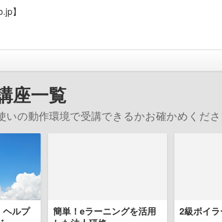
.jp】
講座一覧
使いの動作環境で受講できるかお確かめくださ
 ヘルプ
簡単！eラーニングを活用
2級ボイラ